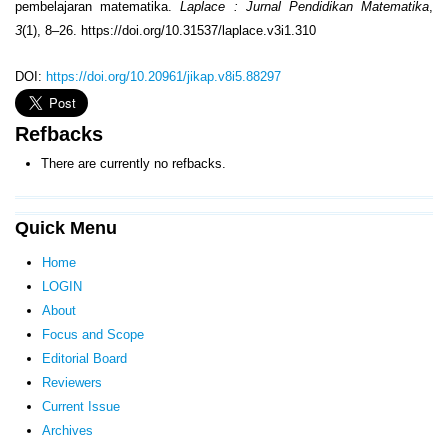
pembelajaran matematika.
Laplace : Jurnal Pendidikan Matematika
,
3
(1), 8–26. https://doi.org/10.31537/laplace.v3i1.310
DOI:
https://doi.org/10.20961/jikap.v8i5.88297
Refbacks
There are currently no refbacks.
Quick Menu
Home
LOGIN
About
Focus and Scope
Editorial Board
Reviewers
Current Issue
Archives