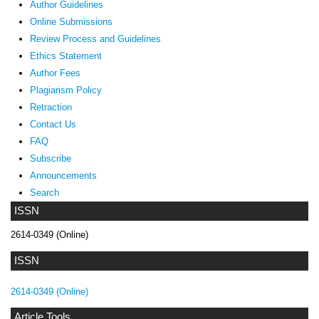
Author Guidelines
Online Submissions
Review Process and Guidelines
Ethics Statement
Author Fees
Plagiarism Policy
Retraction
Contact Us
FAQ
Subscribe
Announcements
Search
ISSN
2614-0349 (Online)
ISSN
2614-0349 (Online)
Article Tools