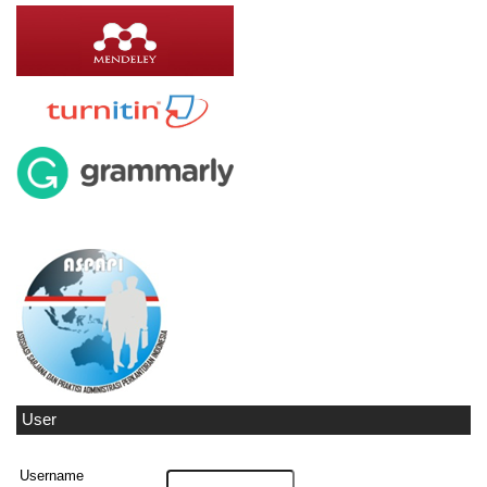
User
Username