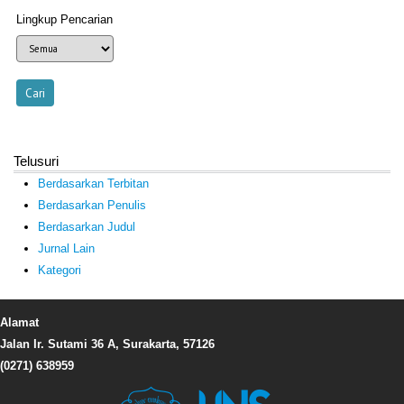
Lingkup Pencarian
Telusuri
Berdasarkan Terbitan
Berdasarkan Penulis
Berdasarkan Judul
Jurnal Lain
Kategori
Alamat
Jalan Ir. Sutami 36 A, Surakarta, 57126
(0271) 638959