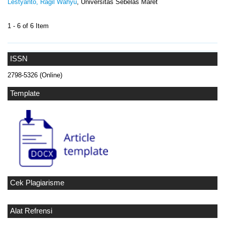
Lestyanto, Ragil Wahyu
, Universitas Sebelas Maret
1 - 6 of 6 Item
ISSN
2798-5326 (Online)
Template
Cek Plagiarisme
Alat Refrensi