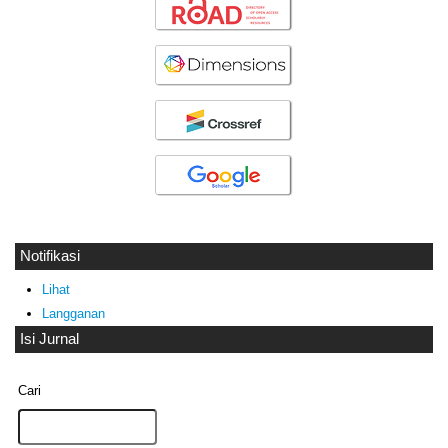
Notifikasi
Lihat
Langganan
Isi Jurnal
Cari