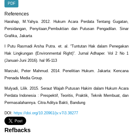
PDF
References
Harahap, M.Yahya. 2012. Hukum Acara Perdata Tentang Gugatan,
Persidangan, Penyitaan,Pembuktian dan Putusan Pengadilan. Sinar
Grafika, Jakarta
I Putu Rasmadi Arsha Putra. et. al. “Tuntutan Hak dalam Penegakan
Hak Lingkungan (Environmental Right)”. Jurnal Adhaper. Vol 2 No 1
(Januari-Juni 2016). hal 95-113
Marzuki, Peter Mahmud. 2014. Penelitian Hukum. Jakarta: Kencana
Prenada Media Group.
Mulyadi, Lilik. 2015. Seraut Wajah Putusan Hakim dalam Hukum Acara
Perdata Indonesia : Prespektif, Teoritis, Praktik, Teknik Membuat, dan
Permasalahannya. Citra Aditya Bakti, Bandung
DOI:
https://doi.org/10.20961/jv.v7i3.38277
Refbacks