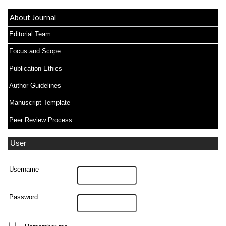
About Journal
Editorial Team
Focus and Scope
Publication Ethics
Author Guidelines
Manuscript Template
Peer Review Process
User
Username
Password