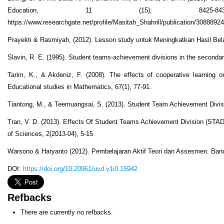
Education, 11 (15), 842
https://www.researchgate.net/profile/Masitah_Shahrill/publication/308
Prayekti & Rasmiyah, (2012). Lesson study untuk Meningkatkan Hasil Bel
Slavin, R. E. (1995). Student teams-achievement divisions in the seconda
Tarim, K., & Akdeniz, F. (2008). The effects of cooperative learnin
Educational studies in Mathematics, 67(1), 77-91.
Tiantong, M., & Teemuangsai, S. (2013). Student Team Achievement Divis
Tran, V. D. (2013). Effects Of Student Teams Achievement Division (STA
of Sciences, 2(2013-04), 5-15.
Warsono & Haryanto (2012). Pembelajaran Aktif Teori dan Assesmen. Ba
DOI:
https://doi.org/10.20961/uvd.v1i0.15942
Refbacks
There are currently no refbacks.