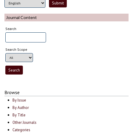
Journal Content
Search
Search Scope
Browse
By Issue
By Author
By Title
Other Journals
Categories