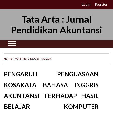
Login
Register
Tata Arta : Jurnal
Pendidikan Akuntansi
Home
>
Vol 8, No 2 (2022)
>
Azizah
PENGARUH PENGUASAAN
KOSAKATA BAHASA INGGRIS
AKUNTANSI TERHADAP HASIL
BELAJAR KOMPUTER