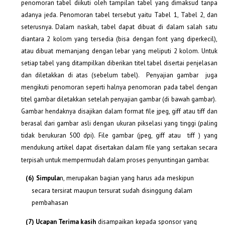
penomoran tabel diikuti oleh tampilan tabel yang dimaksud tanpa
adanya jeda. Penomoran tabel tersebut yaitu Tabel 1, Tabel 2, dan
seterusnya. Dalam naskah, tabel dapat dibuat di dalam salah satu
diantara 2 kolom yang tersedia (bisa dengan font yang diperkecil),
atau dibuat memanjang dengan lebar yang meliputi 2 kolom. Untuk
setiap tabel yang ditampilkan diberikan titel tabel disertai penjelasan
dan diletakkan di atas (sebelum tabel). Penyajian gambar juga
mengikuti penomoran seperti halnya penomoran pada tabel dengan
titel gambar diletakkan setelah penyajian gambar (di bawah gambar).
Gambar hendaknya disajikan dalam format file jpeg, giff atau tiff dan
berasal dari gambar asli dengan ukuran pikselasi yang tinggi (paling
tidak berukuran 500 dpi). File gambar (jpeg, giff atau tiff ) yang
mendukung artikel dapat disertakan dalam file yang sertakan secara
terpisah untuk mempermudah dalam proses penyuntingan gambar.
n, merupakan bagian yang harus ada meskipun
(6)
Simpula
secara tersirat maupun tersurat sudah disinggung dalam
pembahasan
disampaikan kepada sponsor yang
(7) Ucapan Terima kasih