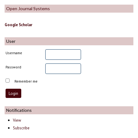
Open Journal Systems
Google Scholar
User
Username
Password
Remember me
Notifications
View
Subscribe