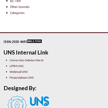
By Title
Other Journals
Categories
ISSN: 2503-4693
UNS Internal Link
Universitas Sebelas Maret
LPPM UNS
Webmail UNS
Perpustakaan UNS
Designed By: