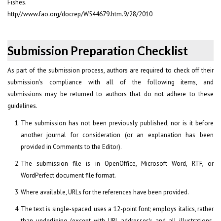
Fishes.
http//www.fao.org/docrep/W544679.htm.9/28/2010
Submission Preparation Checklist
As part of the submission process, authors are required to check off their
submission's compliance with all of the following items, and
submissions may be returned to authors that do not adhere to these
guidelines.
The submission has not been previously published, nor is it before
another journal for consideration (or an explanation has been
provided in Comments to the Editor).
The submission file is in OpenOffice, Microsoft Word, RTF, or
WordPerfect document file format.
Where available, URLs for the references have been provided.
The text is single-spaced; uses a 12-point font; employs italics, rather
than underlining (except with URL addresses); and all illustrations,