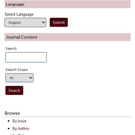
Language
Select Language
Journal Content
Search
Search Scope
Browse
By Issue
By Author