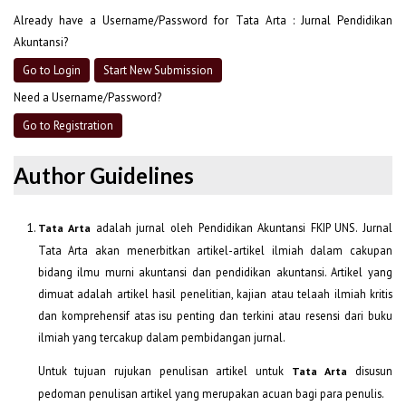
Already have a Username/Password for Tata Arta : Jurnal Pendidikan
Akuntansi?
Go to Login
Start New Submission
Need a Username/Password?
Go to Registration
Author Guidelines
adalah jurnal oleh Pendidikan Akuntansi FKIP UNS. Jurnal
Tata Arta
Tata Arta akan menerbitkan artikel-artikel ilmiah dalam cakupan
bidang ilmu murni akuntansi dan pendidikan akuntansi. Artikel yang
dimuat adalah artikel hasil penelitian, kajian atau telaah ilmiah kritis
dan komprehensif atas isu penting dan terkini atau resensi dari buku
ilmiah yang tercakup dalam pembidangan jurnal.
Untuk tujuan rujukan penulisan artikel untuk
disusun
Tata Arta
pedoman penulisan artikel yang merupakan acuan bagi para penulis.