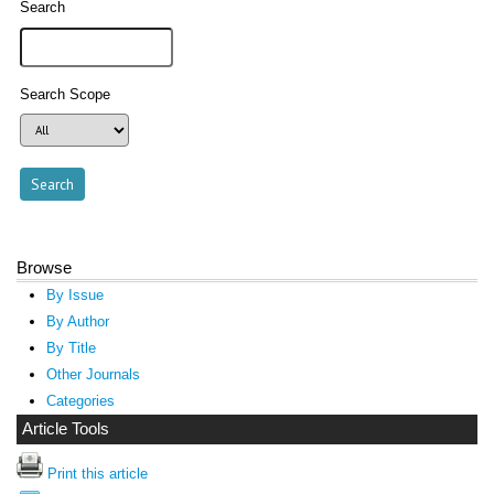
Search
Search Scope
Browse
By Issue
By Author
By Title
Other Journals
Categories
Article Tools
Print this article