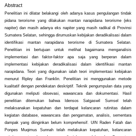
Abstract
Penelitian ini dilatar belakangi oleh adanya kasus pengulangan tindak
pidana terorisme yang dilakukan mantan narapidana terorisme (eks
napiter) dan masih adanya eks napiter yang masih radikal di Provinsi
Sumatera Selatan, sehingga dirumuskan kebijakan deradikalisasi dalam
identifikasi mantan narapidana terorisme di Sumatera Selatan.
Penelitian ini bertujuan untuk melihat bagaimana menganalisis
implementasi dan faktor-faktor apa saja yang berperan dalam
implementasi kebijakan deradikalisasi dalam identifikasi mantan
narapidana. Teori yang digunakan ialah teori implementasi kebijakan
menurut Ripley dan Franklin. Penelitian ini menggunakan metode
kualitatif dengan pendekatan deskriptif. Teknik pengumpulan data yang
digunakan meliputi obsevasi, wawancara dan dokumentasi. Hasil
penelitian ditemukan bahwa Idensos Satgaswil Sumsel telah
melaksanakan kepatuhan dan terdapat kelancaran rutinitas dalam
kegiatan database, wawancara dan pengamatan, analisis, sementara
dampak yang diinginkan belum komprehensif. UIN Raden Fatah dan
Ponpes Muqimus Sunnah telah melakukan kepatuhan, kelancaran