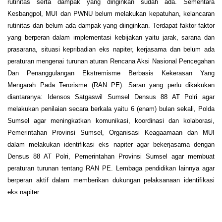
rutinitas serta dampak yang dinginkan sudah ada. Sementara
Kesbangpol, MUI dan PWNU belum melakukan kepatuhan, kelancaran
rutinitas dan belum ada dampak yang diinginkan. Terdapat faktor-faktor
yang berperan dalam implementasi kebijakan yaitu jarak, sarana dan
prasarana, situasi kepribadian eks napiter, kerjasama dan belum ada
peraturan mengenai turunan aturan Rencana Aksi Nasional Pencegahan
Dan Penanggulangan Ekstremisme Berbasis Kekerasan Yang
Mengarah Pada Terorisme (RAN PE). Saran yang perlu dikakukan
diantaranya: Idensos Satgaswil Sumsel Densus 88 AT Polri agar
melakukan penilaian secara berkala yaitu 6 (enam) bulan sekali, Polda
Sumsel agar meningkatkan komunikasi, koordinasi dan kolaborasi,
Pemerintahan Provinsi Sumsel, Organisasi Keagaamaan dan MUI
dalam melakukan identifikasi eks napiter agar bekerjasama dengan
Densus 88 AT Polri, Pemerintahan Provinsi Sumsel agar membuat
peraturan turunan tentang RAN PE. Lembaga pendidikan lainnya agar
berperan aktif dalam memberikan dukungan pelaksanaan identifikasi
eks napiter.