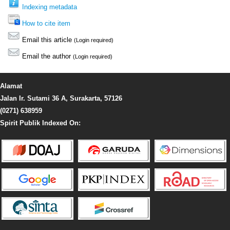
Indexing metadata
How to cite item
Email this article
(Login required)
Email the author
(Login required)
Alamat
Jalan Ir. Sutami 36 A, Surakarta, 57126
(0271) 638959
Spirit Publik Indexed On: