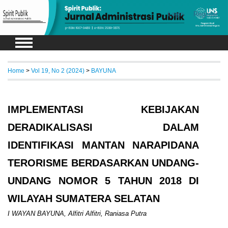
Login
Register
Home
>
Vol 19, No 2 (2024)
>
BAYUNA
IMPLEMENTASI KEBIJAKAN
DERADIKALISASI DALAM
IDENTIFIKASI MANTAN NARAPIDANA
TERORISME BERDASARKAN UNDANG-
UNDANG NOMOR 5 TAHUN 2018 DI
WILAYAH SUMATERA SELATAN
I WAYAN BAYUNA, Alfitri Alfitri, Raniasa Putra