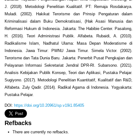
J. (2018). Metodologi Penelitian Kualitatif. PT: Remaja Rosdakarya.
Muladi. (2002). Hakikat Terorisme dan Prinsip Pengaturan dalam
Kriminalisasi dalam Buku Demokratisasi, (Hak Asasi Manusia dan
Reformasi Hukum di Indonesia. Jakarta: The Habibie Center. Pasalong,
H. (2016). Teori Administrasi Publik. Alfabeta. Rubaidi, A. (2010).
Radikalisme Islam, Nadhatul Ulama: Masa Depan Moderatisme di
Indonesia. Jawa Timur: PWNU Jawa Timur. Simela Victor. (2002).
Terorisme dan Tata Dunia Baru. Jakarta: Penerbit Pusat Pengkajian dan
Pelayanan Informasi Sekretariat Jendral DPR-RI. Subarsono. (2021).
Analisis Kebijakan Publik Konsep, Teori dan Aplikasi, Pustaka Pelajar.
Sugiyono. (2017). Metodologi Penelitian Kuantitatif, Kualitatif dan R&D,
Alfabeta. Zuly Qadir. (2014). Radikal Agama di Indonesia. Yogyakarta:
Pustaka Pelajar.
DOI:
https://doi.org/10.20961/sp.v19i1.85405
Refbacks
There are currently no refbacks.