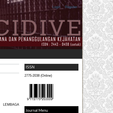
Login
Register
ISSN
2775-2038 (Online)
I LEMBAGA
Journal Menu