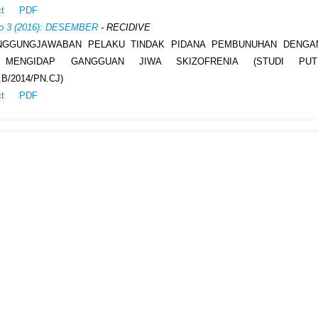
ct
PDF
No 3 (2016): DESEMBER
- RECIDIVE
NGGUNGJAWABAN PELAKU TINDAK PIDANA PEMBUNUHAN DENGAN
 MENGIDAP GANGGUAN JIWA SKIZOFRENIA (STUDI PU
.B/2014/PN.CJ)
ct
PDF