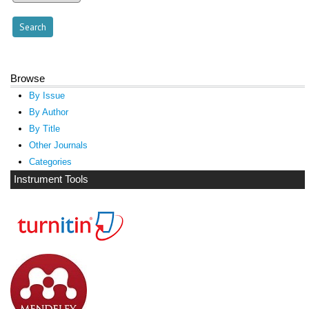
Browse
By Issue
By Author
By Title
Other Journals
Categories
Instrument Tools