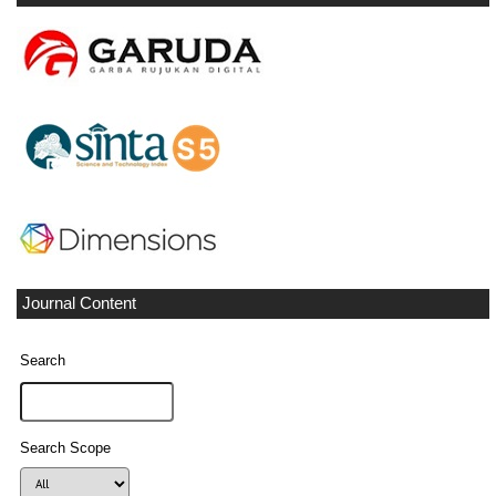
Journal Content
Search
Search Scope