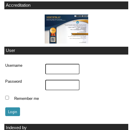
Accreditation
User
Username
Password
Remember me
Indexed by