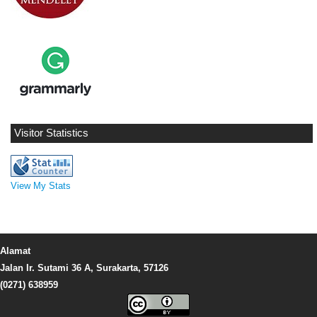
Visitor Statistics
View My Stats
Alamat
Jalan Ir. Sutami 36 A, Surakarta, 57126
(0271) 638959