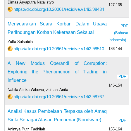
Dimas Aryaputra Natalistyo
127-135
https://dx.doi.org/10.20961/recidive.v14i2.98434
Menyuarakan Suara Korban Dalam Upaya
PDF
Perlindungan Korban Kekerasan Seksual
(Bahasa
Indonesia)
Zulfa Salsabila
https://dx.doi.org/10.20961/recidive.v14i2.98510
136-144
A New Modus Operandi of Corruption:
Exploring the Phenomenon of Trading in
PDF
Influence
145-154
Nabila Alinka Wibowo, Zulfiani Anita
https://dx.doi.org/10.20961/recidive.v14i2.98767
Analisi Kasus Pembelaan Terpaksa oleh Amaq
Sinta Sebagai Alasan Pembenar (Noodware)
PDF
Anintya Putri Fadhilah
155-164