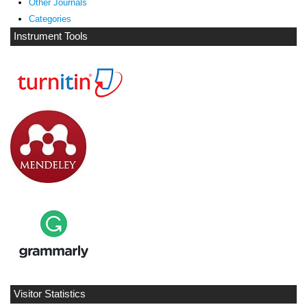
Other Journals
Categories
Instrument Tools
Visitor Statistics