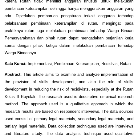
karena Rutan tidak memiliki anggaran khusus untuk melakukan
pembinaan keterampilan sehingga hanya menggunakan anggaran yang
ada. Diperlukan pembaruan pengaturan terkait anggaran terhadap
pelaksanaan pembinaan keterampilan di rutan, mengingat pada
praktiknya rutan juga melakukan pembinaan terhadap Warga Binaan
Pemasyarakatan dan pihak rutan dapat mengadakan perjanjian kerja
sama dengan pihak ketiga dalam melakukan pembinaan terhadap
Warga Binaannya.
Kata Kunci:
Implementasi; Pembinaan Keterampilan; Residivis; Rutan
Abstract:
This article aims to examine and analyze implementation of
the provision of skills development, and also the role of skills
development in reducing the risk of recidivists, especially at the Rutan
Kelas II Boyolali. The research used is descriptive empirical research
method. The approach used is a qualitative approach in which the
research results are based on respondent interviews. The data sources
used consist of primary legal materials, secondary legal materials, and
tertiary legal materials. Data collection techniques used are interviews
and literature study. The data analysis technique used qualitative