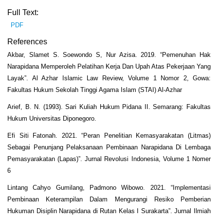
Full Text:
PDF
References
Akbar, Slamet S. Soewondo S, Nur Azisa. 2019. “Pemenuhan Hak
Narapidana Memperoleh Pelatihan Kerja Dan Upah Atas Pekerjaan Yang
Layak”. Al Azhar Islamic Law Review, Volume 1 Nomor 2, Gowa:
Fakultas Hukum Sekolah Tinggi Agama Islam (STAI) Al-Azhar
Arief, B. N. (1993). Sari Kuliah Hukum Pidana II. Semarang: Fakultas
Hukum Universitas Diponegoro.
Efi Siti Fatonah. 2021. “Peran Penelitian Kemasyarakatan (Litmas)
Sebagai Penunjang Pelaksanaan Pembinaan Narapidana Di Lembaga
Pemasyarakatan (Lapas)”. Jurnal Revolusi Indonesia, Volume 1 Nomer
6
Lintang Cahyo Gumilang, Padmono Wibowo. 2021. “Implementasi
Pembinaan Keterampilan Dalam Mengurangi Resiko Pemberian
Hukuman Disiplin Narapidana di Rutan Kelas I Surakarta”. Jurnal Ilmiah