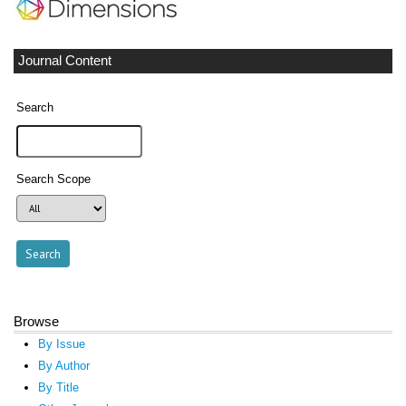
Journal Content
Search
Search Scope
Browse
By Issue
By Author
By Title