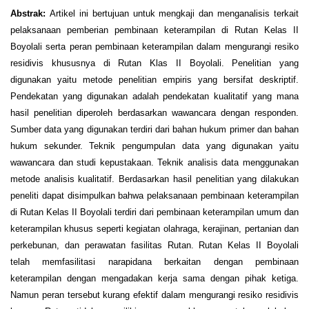
Abstrak:
Artikel ini bertujuan untuk mengkaji dan menganalisis terkait
pelaksanaan pemberian pembinaan keterampilan di Rutan Kelas II
Boyolali serta peran pembinaan keterampilan dalam mengurangi resiko
residivis khususnya di Rutan Klas II Boyolali. Penelitian yang
digunakan yaitu metode penelitian empiris yang bersifat deskriptif.
Pendekatan yang digunakan adalah pendekatan kualitatif yang mana
hasil penelitian diperoleh berdasarkan wawancara dengan responden.
Sumber data yang digunakan terdiri dari bahan hukum primer dan bahan
hukum sekunder. Teknik pengumpulan data yang digunakan yaitu
wawancara dan studi kepustakaan. Teknik analisis data menggunakan
metode analisis kualitatif. Berdasarkan hasil penelitian yang dilakukan
peneliti dapat disimpulkan bahwa pelaksanaan pembinaan keterampilan
di Rutan Kelas II Boyolali terdiri dari pembinaan keterampilan umum dan
keterampilan khusus seperti kegiatan olahraga, kerajinan, pertanian dan
perkebunan, dan perawatan fasilitas Rutan. Rutan Kelas II Boyolali
telah memfasilitasi narapidana berkaitan dengan pembinaan
keterampilan dengan mengadakan kerja sama dengan pihak ketiga.
Namun peran tersebut kurang efektif dalam mengurangi resiko residivis