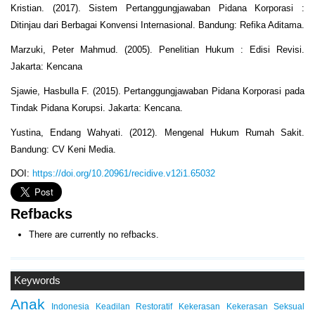
Kristian. (2017). Sistem Pertanggungjawaban Pidana Korporasi :
Ditinjau dari Berbagai Konvensi Internasional. Bandung: Refika Aditama.
Marzuki, Peter Mahmud. (2005). Penelitian Hukum : Edisi Revisi.
Jakarta: Kencana
Sjawie, Hasbulla F. (2015). Pertanggungjawaban Pidana Korporasi pada
Tindak Pidana Korupsi. Jakarta: Kencana.
Yustina, Endang Wahyati. (2012). Mengenal Hukum Rumah Sakit.
Bandung: CV Keni Media.
DOI:
https://doi.org/10.20961/recidive.v12i1.65032
Refbacks
There are currently no refbacks.
Keywords
Anak
Indonesia
Keadilan Restoratif
Kekerasan
Kekerasan Seksual