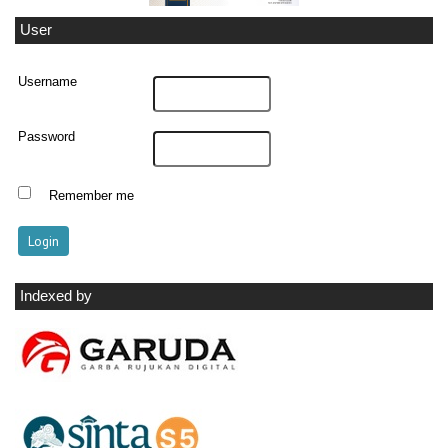
User
Username
Password
Remember me
Indexed by