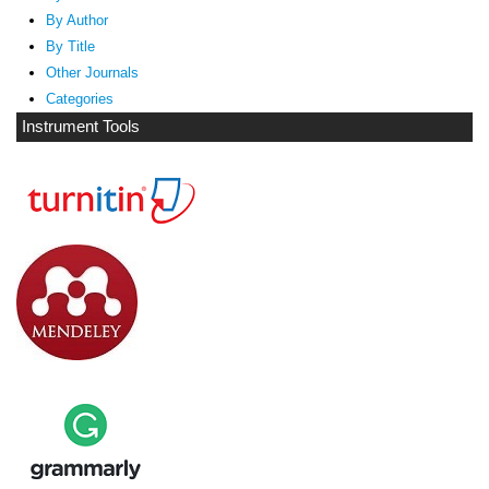
By Author
By Title
Other Journals
Categories
Instrument Tools