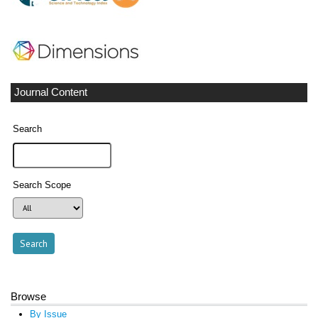
Journal Content
Search
Search Scope
Browse
By Issue