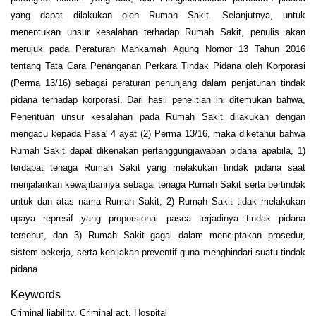
yang dapat dilakukan oleh Rumah Sakit. Selanjutnya, untuk
menentukan unsur kesalahan terhadap Rumah Sakit, penulis akan
merujuk pada Peraturan Mahkamah Agung Nomor 13 Tahun 2016
tentang Tata Cara Penanganan Perkara Tindak Pidana oleh Korporasi
(Perma 13/16) sebagai peraturan penunjang dalam penjatuhan tindak
pidana terhadap korporasi. Dari hasil penelitian ini ditemukan bahwa,
Penentuan unsur kesalahan pada Rumah Sakit dilakukan dengan
mengacu kepada Pasal 4 ayat (2) Perma 13/16, maka diketahui bahwa
Rumah Sakit dapat dikenakan pertanggungjawaban pidana apabila, 1)
terdapat tenaga Rumah Sakit yang melakukan tindak pidana saat
menjalankan kewajibannya sebagai tenaga Rumah Sakit serta bertindak
untuk dan atas nama Rumah Sakit, 2) Rumah Sakit tidak melakukan
upaya represif yang proporsional pasca terjadinya tindak pidana
tersebut, dan 3) Rumah Sakit gagal dalam menciptakan prosedur,
sistem bekerja, serta kebijakan preventif guna menghindari suatu tindak
pidana.
Keywords
Criminal liability, Criminal act, Hospital