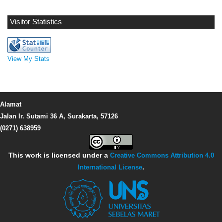
Visitor Statistics
View My Stats
Alamat
Jalan Ir. Sutami 36 A, Surakarta, 57126
(0271) 638959
This work is licensed under a
Creative Commons Attribution 4.0
International License
.