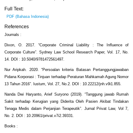
Full Text:
PDF (Bahasa Indonesia)
References
Journals :
Dixon, O. 2017. “Corporate Criminal Liability : The Influence of
Corporate Culture”. Sydney Law School Research Paper, Vol. 17, No.
14. DOI : 10.5040/9781472561497.
Nur Aripkah. 2020. “Persoalan kriteria Batasan Pertanggungjawaban
Pidana Korporasi : Tinjuan terhadap Peraturan Mahkamah Agung Nomor
13 Tahun 2016”. Iustum, Vol. 27, No.2. DOI : 10.22212/jnh.v9i1.855.
Nanda Dwi Haryanto, Arief Suryono (2019). “Tanggung jawab Rumah
Sakit terhadap Kerugian yang Diderita Oleh Pasien Akibat Tindakan
Tenaga Medis dalam Perjanjian Terapeutik”. Jurnal Privat Law, Vol 7,
No. 2. DOI : 10.20961/privat.v7i2.39331.
Books :