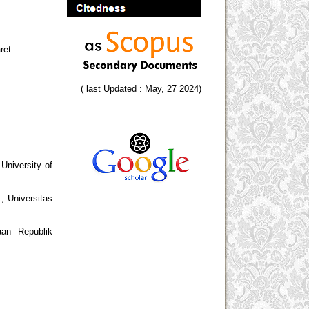
ret
( last Updated : May, 27 2024)
University of
, Universitas
aan Republik