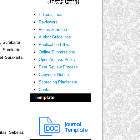
Editorial Team
Reviewers
Focus & Scope
Author Guidelines
, Surakarta
Publication Ethics
, Surakarta
Online Submissions
et Surakarta,
Open Access Policy
Peer Review Process
Copyright Notice
Screening Plagiarism
Contact
itas Sebelas