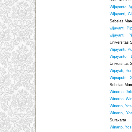
Wijayanta, A
Wijayanti, Gi
Sebelas Mar
wijayanti, Pip
wijayanti, Pi
Universitas 
Wijayanti, P
Wijayanto, 
Universitas 
Wijayati, Hen
Wijnaputri, 
Sebelas Mar
Winarno, Jo
Winarno, Wi
Winarto, Yos
Winarto, Yos
Surakarta
Winarto, Yos