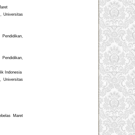
Maret
, Universitas
 Pendidikan,
Pendidikan,
ik Indonesia
, Universitas
ebelas Maret