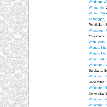
Windanto, W
Wiranti, Iin
, 
Wiranto, Wir
Wisanggen, 
Pendidikan, 
Wisataone, V
Yogyakarta, 
Wisnu Ardhi,
Wisuda, Nova
Wisuda, Nova
Wulan Dari, 
Wulandari, A
Surakarta, S
Wulandari, J
Universitas 
Wulandari, R
Universitas 
Wulandari, Tr
Wulansari, D