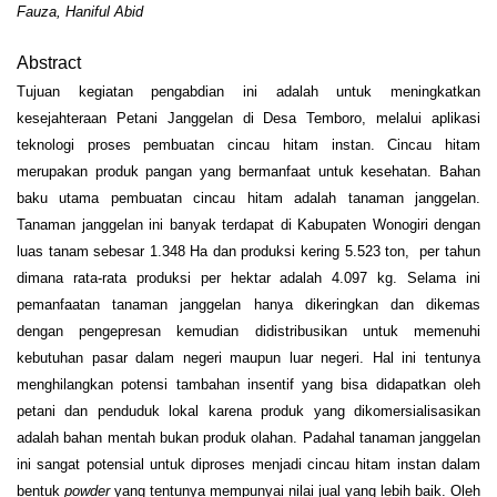
Fauza, Haniful Abid
Abstract
Tujuan kegiatan pengabdian ini adalah untuk meningkatkan
kesejahteraan Petani Janggelan di Desa Temboro, melalui aplikasi
teknologi proses pembuatan cincau hitam instan. Cincau hitam
merupakan produk pangan yang bermanfaat untuk kesehatan. Bahan
baku utama pembuatan cincau hitam adalah tanaman janggelan.
Tanaman janggelan ini banyak terdapat di Kabupaten Wonogiri dengan
luas tanam sebesar 1.348 Ha dan produksi kering 5.523 ton, per tahun
dimana rata-rata produksi per hektar adalah 4.097 kg. Selama ini
pemanfaatan tanaman janggelan hanya dikeringkan dan dikemas
dengan pengepresan kemudian didistribusikan untuk memenuhi
kebutuhan pasar dalam negeri maupun luar negeri. Hal ini tentunya
menghilangkan potensi tambahan insentif yang bisa didapatkan oleh
petani dan penduduk lokal karena produk yang dikomersialisasikan
adalah bahan mentah bukan produk olahan. Padahal tanaman janggelan
ini sangat potensial untuk diproses menjadi cincau hitam instan dalam
bentuk
powder
yang tentunya mempunyai nilai jual yang lebih baik. Oleh