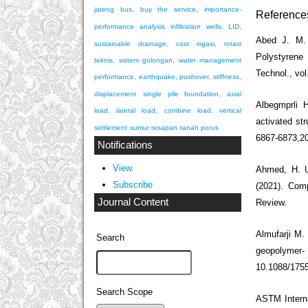
jateng bus, buy the service, importance-
Reference
performance analysis
infiltration wells, LID,
Abed J. M. 
sustainable drainage, cost
irigasi, rotasi
Polystyrene
teknis, sistem golongan, water management
Technol., vol
performance, earthquake, pushover, stiffness,
displacement
single pile foundation, axial
Albegmprli 
load, lateral load, combine load, vertical
activated st
settlement
sumur resapan
tanah porus
6867-6873,20
Notifications
View
Ahmed, H. U
Subscribe
(2021). Com
Journal Content
Review.
Almufarji M. 
Search
geopolymer-
10.1088/175
Search Scope
ASTM Interna