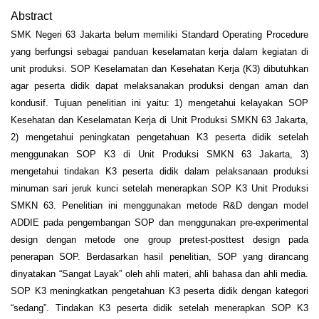
Abstract
SMK Negeri 63 Jakarta belum memiliki Standard Operating Procedure
yang berfungsi sebagai panduan keselamatan kerja dalam kegiatan di
unit produksi. SOP Keselamatan dan Kesehatan Kerja (K3) dibutuhkan
agar peserta didik dapat melaksanakan produksi dengan aman dan
kondusif. Tujuan penelitian ini yaitu: 1) mengetahui kelayakan SOP
Kesehatan dan Keselamatan Kerja di Unit Produksi SMKN 63 Jakarta,
2) mengetahui peningkatan pengetahuan K3 peserta didik setelah
menggunakan SOP K3 di Unit Produksi SMKN 63 Jakarta, 3)
mengetahui tindakan K3 peserta didik dalam pelaksanaan produksi
minuman sari jeruk kunci setelah menerapkan SOP K3 Unit Produksi
SMKN 63. Penelitian ini menggunakan metode R&D dengan model
ADDIE pada pengembangan SOP dan menggunakan pre-experimental
design dengan metode one group pretest-posttest design pada
penerapan SOP. Berdasarkan hasil penelitian, SOP yang dirancang
dinyatakan “Sangat Layak” oleh ahli materi, ahli bahasa dan ahli media.
SOP K3 meningkatkan pengetahuan K3 peserta didik dengan kategori
“sedang”. Tindakan K3 peserta didik setelah menerapkan SOP K3