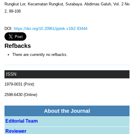
Rungkut Lor, Kecamatan Rungkut, Surabaya. Abdimas Galuh, Vol. 2 No
2, 99-108
DOI:
https://doi.org/10.20961/jiptek.v18i2.93444
Refbacks
There are currently no refbacks.
ISSN
1979-0031 (Print)
2598-6430 (Online)
About the Journal
Editorial Team
Reviewer