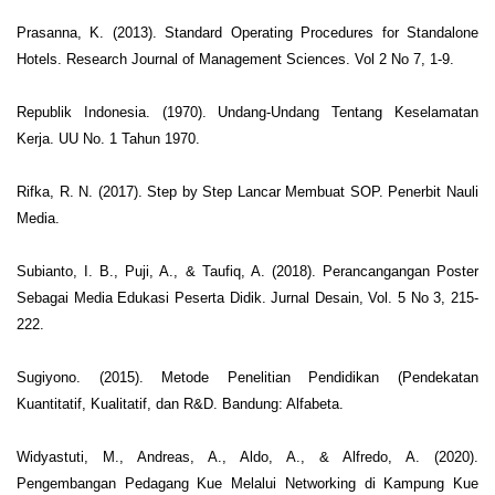
Prasanna, K. (2013). Standard Operating Procedures for Standalone
Hotels. Research Journal of Management Sciences. Vol 2 No 7, 1-9.
Republik Indonesia. (1970). Undang-Undang Tentang Keselamatan
Kerja. UU No. 1 Tahun 1970.
Rifka, R. N. (2017). Step by Step Lancar Membuat SOP. Penerbit Nauli
Media.
Subianto, I. B., Puji, A., & Taufiq, A. (2018). Perancangangan Poster
Sebagai Media Edukasi Peserta Didik. Jurnal Desain, Vol. 5 No 3, 215-
222.
Sugiyono. (2015). Metode Penelitian Pendidikan (Pendekatan
Kuantitatif, Kualitatif, dan R&D. Bandung: Alfabeta.
Widyastuti, M., Andreas, A., Aldo, A., & Alfredo, A. (2020).
Pengembangan Pedagang Kue Melalui Networking di Kampung Kue