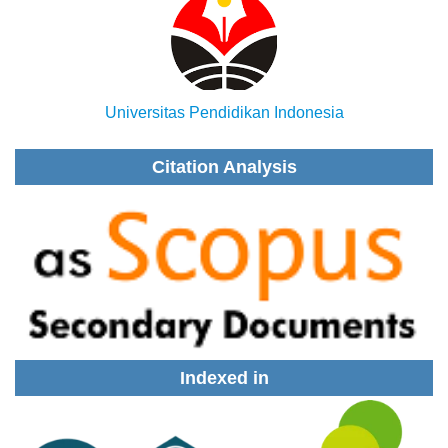
Universitas Pendidikan Indonesia
Citation Analysis
Indexed in