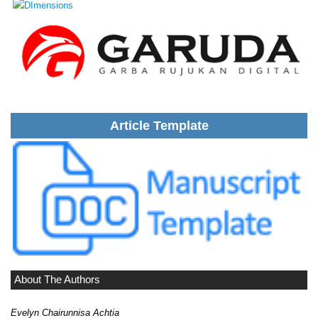
Article Template
About The Authors
Evelyn Chairunnisa Achtia