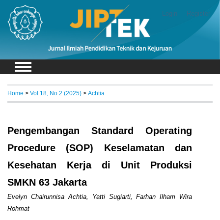
Login
Register
Home
>
Vol 18, No 2 (2025)
>
Achtia
Pengembangan Standard Operating
Procedure (SOP) Keselamatan dan
Kesehatan Kerja di Unit Produksi
SMKN 63 Jakarta
Evelyn Chairunnisa Achtia, Yatti Sugiarti, Farhan Ilham Wira
Rohmat