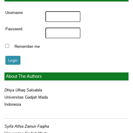
Username
Password
Remember me
About The Authors
Dhiya Ulhaq Salsabila
Universitas Gadjah Mada
Indonesia
Syifa Athia Zainun Faqiha