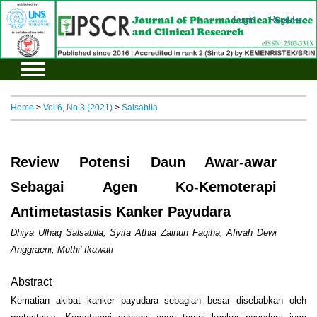
Login
Register
Home
>
Vol 6, No 3 (2021)
>
Salsabila
Review Potensi Daun Awar-awar
Sebagai Agen Ko-Kemoterapi
Antimetastasis Kanker Payudara
Dhiya Ulhaq Salsabila, Syifa Athia Zainun Faqiha, Afivah Dewi
Anggraeni, Muthi' Ikawati
Abstract
Kematian akibat kanker payudara sebagian besar disebabkan oleh