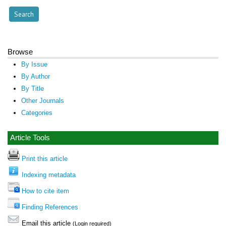
Browse
By Issue
By Author
By Title
Other Journals
Categories
Article Tools
Print this article
Indexing metadata
How to cite item
Finding References
Email this article
(Login required)