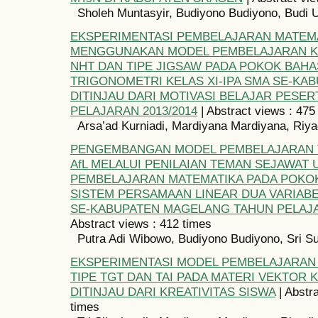
Sholeh Muntasyir, Budiyono Budiyono, Budi 
EKSPERIMENTASI PEMBELAJARAN MATEM
MENGGUNAKAN MODEL PEMBELAJARAN KO
NHT DAN TIPE JIGSAW PADA POKOK BAH
TRIGONOMETRI KELAS XI-IPA SMA SE-KA
DITINJAU DARI MOTIVASI BELAJAR PESER
PELAJARAN 2013/2014
| Abstract views : 475
Arsa’ad Kurniadi, Mardiyana Mardiyana, Riya
PENGEMBANGAN MODEL PEMBELAJARAN 
AfL MELALUI PENILAIAN TEMAN SEJAWAT
PEMBELAJARAN MATEMATIKA PADA POKO
SISTEM PERSAMAAN LINEAR DUA VARIABE
SE-KABUPATEN MAGELANG TAHUN PELAJA
Abstract views : 412 times
Putra Adi Wibowo, Budiyono Budiyono, Sri Su
EKSPERIMENTASI MODEL PEMBELAJARAN
TIPE TGT DAN TAI PADA MATERI VEKTOR K
DITINJAU DARI KREATIVITAS SISWA
| Abstr
times