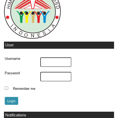
User
Username
Password
Remember me
Notifications