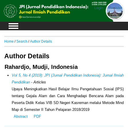
Login
Register
Home
/
Search
/
Author Details
Author Details
Rahardjo, Mudji, Indonesia
Vol 5, No 4 (2019): JPI (Jurnal Pendidikan Indonesia): Jurnal Ilmiah
Pendidikan
- Articles
Upaya Meningkatkan Hasil Belajar Ilmu Pengetahuan Sosial (IPS)
tentang Gejala Alam dan Cara Menghadapi Bencana Alam pada
Peserta Didik Kelas VIB SD Negeri Kasreman melalui Metode Mind
Map di Semester II Tahun Pelajaran 2018/2019
Abstract
PDF