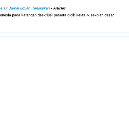
sia): Jurnal Ilmiah Pendidikan
- Articles
nesia pada karangan deskripsi peserta didik kelas iv sekolah dasar