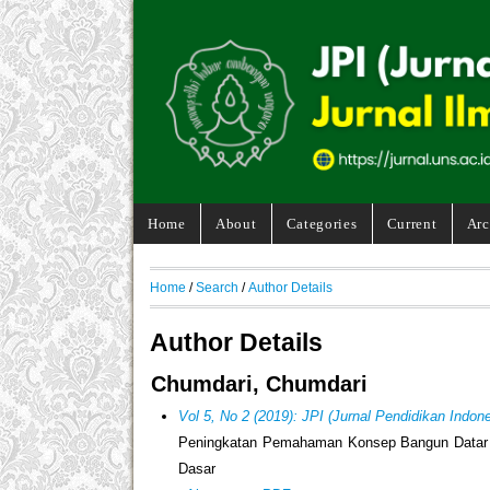
Home
About
Categories
Current
Arc
Home
/
Search
/
Author Details
Author Details
Chumdari, Chumdari
Vol 5, No 2 (2019): JPI (Jurnal Pendidikan Indone
Peningkatan Pemahaman Konsep Bangun Datar 
Dasar