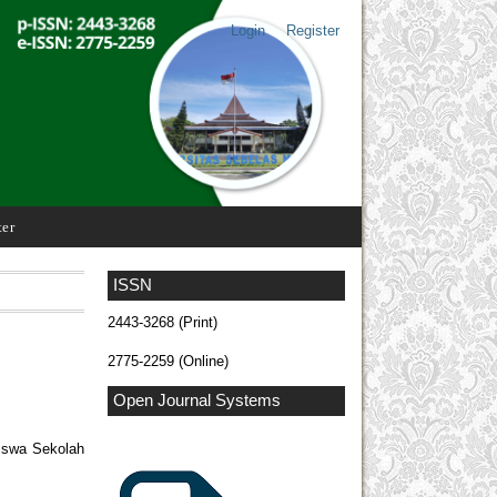
Login
Register
ter
ISSN
2443-3268 (Print)
2775-2259 (Online)
Open Journal Systems
iswa Sekolah