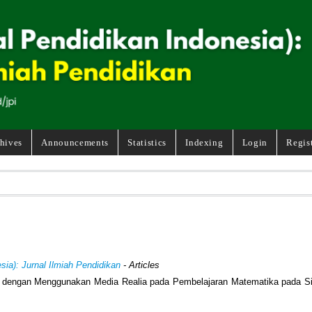
hives
Announcements
Statistics
Indexing
Login
Regis
sia): Jurnal Ilmiah Pendidikan
- Articles
dengan Menggunakan Media Realia pada Pembelajaran Matematika pada S