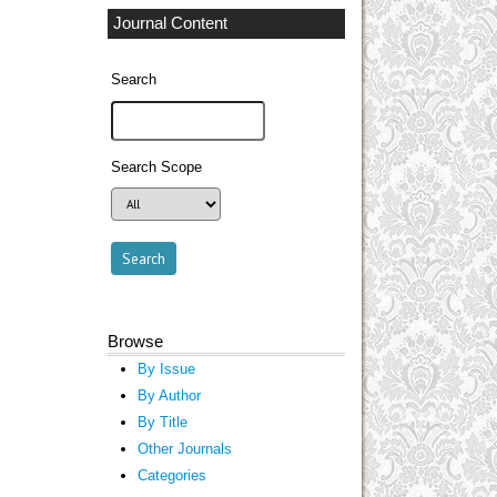
Journal Content
Search
Search Scope
Browse
By Issue
By Author
By Title
Other Journals
Categories