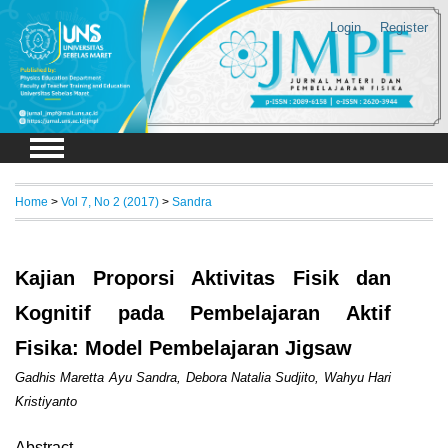
Login
Register
Home
>
Vol 7, No 2 (2017)
>
Sandra
Kajian Proporsi Aktivitas Fisik dan
Kognitif pada Pembelajaran Aktif
Fisika: Model Pembelajaran Jigsaw
Gadhis Maretta Ayu Sandra, Debora Natalia Sudjito, Wahyu Hari
Kristiyanto
Abstract