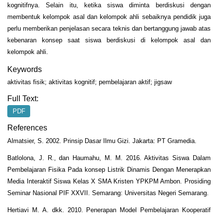
kognitifnya. Selain itu, ketika siswa diminta berdiskusi dengan
membentuk kelompok asal dan kelompok ahli sebaiknya pendidik juga
perlu memberikan penjelasan secara teknis dan bertanggung jawab atas
kebenaran konsep saat siswa berdiskusi di kelompok asal dan
kelompok ahli.
Keywords
aktivitas fisik; aktivitas kognitif; pembelajaran aktif; jigsaw
Full Text:
PDF
References
Almatsier, S. 2002. Prinsip Dasar Ilmu Gizi. Jakarta: PT Gramedia.
Batlolona, J. R., dan Haumahu, M. M. 2016. Aktivitas Siswa Dalam
Pembelajaran Fisika Pada konsep Listrik Dinamis Dengan Menerapkan
Media Interaktif Siswa Kelas X SMA Kristen YPKPM Ambon. Prosiding
Seminar Nasional PIF XXVII. Semarang: Universitas Negeri Semarang.
Hertiavi M. A. dkk. 2010. Penerapan Model Pembelajaran Kooperatif