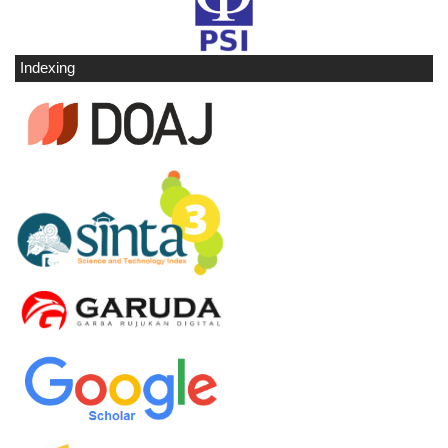
Indexing