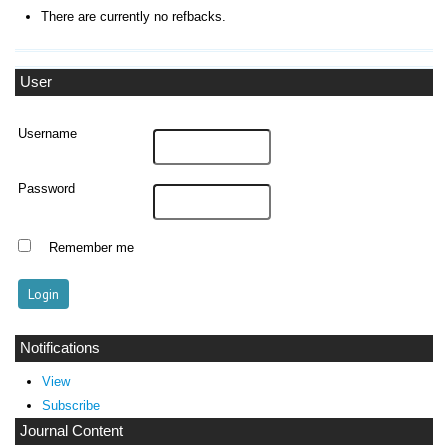
There are currently no refbacks.
User
Username
Password
Remember me
Notifications
View
Subscribe
Journal Content