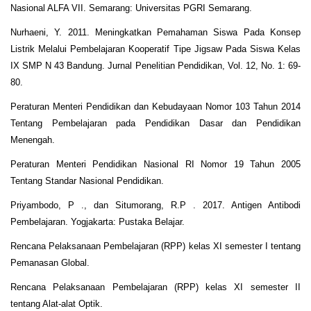
Nasional ALFA VII. Semarang: Universitas PGRI Semarang.
Nurhaeni, Y. 2011. Meningkatkan Pemahaman Siswa Pada Konsep
Listrik Melalui Pembelajaran Kooperatif Tipe Jigsaw Pada Siswa Kelas
IX SMP N 43 Bandung. Jurnal Penelitian Pendidikan, Vol. 12, No. 1: 69-
80.
Peraturan Menteri Pendidikan dan Kebudayaan Nomor 103 Tahun 2014
Tentang Pembelajaran pada Pendidikan Dasar dan Pendidikan
Menengah.
Peraturan Menteri Pendidikan Nasional RI Nomor 19 Tahun 2005
Tentang Standar Nasional Pendidikan.
Priyambodo, P ., dan Situmorang, R.P . 2017. Antigen Antibodi
Pembelajaran. Yogjakarta: Pustaka Belajar.
Rencana Pelaksanaan Pembelajaran (RPP) kelas XI semester I tentang
Pemanasan Global.
Rencana Pelaksanaan Pembelajaran (RPP) kelas XI semester II
tentang Alat-alat Optik.