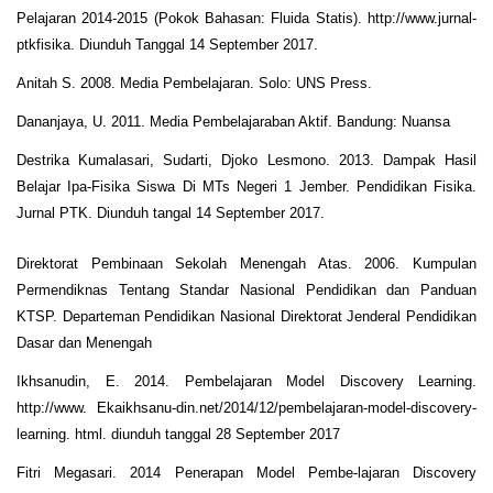
Pelajaran 2014-2015 (Pokok Bahasan: Fluida Statis). http://www.jurnal-
ptkfisika. Diunduh Tanggal 14 September 2017.
Anitah S. 2008. Media Pembelajaran. Solo: UNS Press.
Dananjaya, U. 2011. Media Pembelajaraban Aktif. Bandung: Nuansa
Destrika Kumalasari, Sudarti, Djoko Lesmono. 2013. Dampak Hasil
Belajar Ipa-Fisika Siswa Di MTs Negeri 1 Jember. Pendidikan Fisika.
Jurnal PTK. Diunduh tangal 14 September 2017.
Direktorat Pembinaan Sekolah Menengah Atas. 2006. Kumpulan
Permendiknas Tentang Standar Nasional Pendidikan dan Panduan
KTSP. Departeman Pendidikan Nasional Direktorat Jenderal Pendidikan
Dasar dan Menengah
Ikhsanudin, E. 2014. Pembelajaran Model Discovery Learning.
http://www. Ekaikhsanu-din.net/2014/12/pembelajaran-model-discovery-
learning. html. diunduh tanggal 28 September 2017
Fitri Megasari. 2014 Penerapan Model Pembe-lajaran Discovery