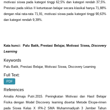
motivasi siswa pada kategori tinggi 62,5% dan kategori rendah 37,5%.
Prestasi pada siklus II ketuntasan belajar secara klasikal hanya 71,88%
dengan nilai rata-rata 71,91, motivasi siswa pada kategori tinggi 90,63%
dan kategori rendah 9,39%.
Kata kunci: Palu Batik, Prestasi Belajar, Motivasi Siswa,
Discovery
Learning
Keywords
Palu Batik, Prestasi Belajar, Motivasi Siswa, Discovery Learning
Full Text:
PDF
References
Amalia Atmaja Putri.2015. Peningkatan Motivasi dan Hasil Belajar
Fisika dengan Model Discovery learning disertai Metode Ekspe-rimen
pada Siswa Kelas X IPA-2 SMA Muhammadiyah 3 Jember Tahun