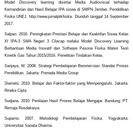
Model Discovery learning disertai Media Audiovisual terhadap
Kemandirian dan Hasil Belajar IPA siswa di SMPN Jember. Pendidikan
Fisika UNEJ. http://www.jurnalptkfisika. Diunduh tanggal 14 September
2017.
Salpan. 2016. Peningkatan Prestasi Belajar dan Keaktifan Siswa Kelas
XI IPA-3 SMA Negeri 3 Cilacap melalui Model Discovery Learning
Berbantuan Media Inovatif dan Software Pesona Fisika Materi Teori
Kinetik Gas Tahun 2015/2016. Penelitian Tindakan Kelas.
Sanjaya, W. 2008. Strategi Pembelajaran Berorien-tasi Standar Proses
Pendidikan. Jakarta: Prenada Media Group
Slameto. 2010. Belajar dan Faktor-faktor yang Mempengaruhi. Jakarta:
Rineka Cipta
Sudjana. 2010. Penilaian Hasil Proses Belajar Mengajar. Bandung: PT.
Remaja Rosdakarya.
Suparno. 2007. Metodologi Pembelajaran Fisika. Yogyakarta:
Universitas Sanata Dharma.