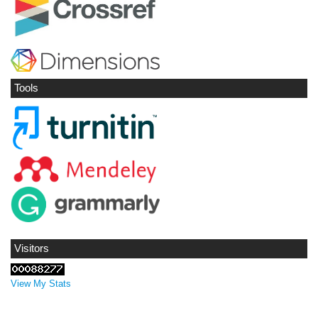
Tools
Visitors
View My Stats