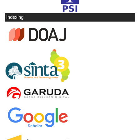
Indexing