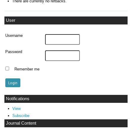
There are currently no refbacks.
User
Username
Password
Remember me
Notifications
View
Subscribe
Journal Content