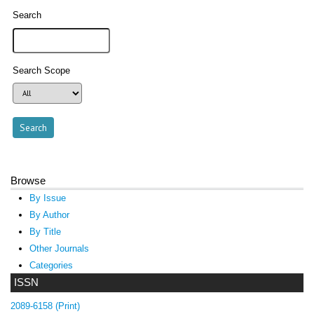
Search
Search Scope
Browse
By Issue
By Author
By Title
Other Journals
Categories
ISSN
2089-6158 (Print)