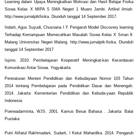
Learning dalam Upaya Meningkatkan Motivasi dan Hasil Belajar Fisika
Siswa Kelas X MIPA 5 SMA Negeri 1 Muaro Jambi. Artikel ilmiah.
http://www.jurnalptkfisika. Diunduh tanggal 14 September 2017.
Indarti, Agus Suyudi, Chusnana I.Y. Pengaruh Model Discovery learning
Terhadap Kemampuan Memecahkan Masalah Siswa Kelas X Sman 8.
Malang Universitas Negeri Malang. http://www.jurnalptk-fisika. Diunduh
tanggal 14 September 2017
Isjono. 2010. Pembelajaran Kooperatif Meningkat-kan Kecerdasan
Komunikasi Antar Siswa. Yogyakarta
Pereraturan Menteri Pendidikan dan Kebudayaan Nomor 103 Tahun
2014 tentang Pembelajaran pada Pendidikan Dasar dan Menengah.
2014. Jakarta: Kementerian Pendidikan dan Kebuda-yaan Republik
Indonesia.
Poerwadarminta, WJS. 2001. Kamus Besar Bahasa . Jakarta: Balai
Pustaka
Putri Alifatul Rakhmadani, Sudarti, I Ketut Mahardika. 2014. Pengaruh