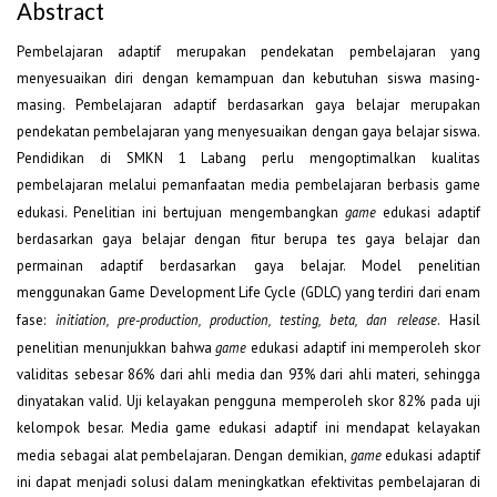
Abstract
Pembelajaran adaptif merupakan pendekatan pembelajaran yang
menyesuaikan diri dengan kemampuan dan kebutuhan siswa masing-
masing. Pembelajaran adaptif berdasarkan gaya belajar merupakan
pendekatan pembelajaran yang menyesuaikan dengan gaya belajar siswa.
Pendidikan di SMKN 1 Labang perlu mengoptimalkan kualitas
pembelajaran melalui pemanfaatan media pembelajaran berbasis game
edukasi. Penelitian ini bertujuan mengembangkan
game
edukasi adaptif
berdasarkan gaya belajar dengan fitur berupa tes gaya belajar dan
permainan adaptif berdasarkan gaya belajar. Model penelitian
menggunakan Game Development Life Cycle (GDLC) yang terdiri dari enam
fase:
initiation, pre-production, production, testing, beta, dan release
. Hasil
penelitian menunjukkan bahwa
game
edukasi adaptif ini memperoleh skor
validitas sebesar 86% dari ahli media dan 93% dari ahli materi, sehingga
dinyatakan valid. Uji kelayakan pengguna memperoleh skor 82% pada uji
kelompok besar. Media game edukasi adaptif ini mendapat kelayakan
media sebagai alat pembelajaran. Dengan demikian,
game
edukasi adaptif
ini dapat menjadi solusi dalam meningkatkan efektivitas pembelajaran di