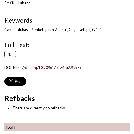
SMKN 1 Labang.
Keywords
Game Edukasi, Pembelajaran Adaptif, Gaya Belajar, GDLC
Full Text:
PDF
DOI:
https://doi.org/10.20961/jkc.v13i2.95575
Refbacks
There are currently no refbacks.
ISSN