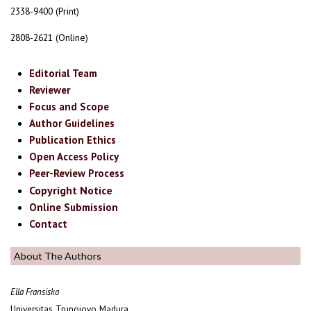
2338-9400 (Print)
2808-2621 (Online)
Editorial Team
Reviewer
Focus and Scope
Author Guidelines
Publication Ethics
Open Access Policy
Peer-Review Process
Copyright Notice
Online Submission
Contact
About The Authors
Ella Fransiska
Universitas Trunojoyo Madura