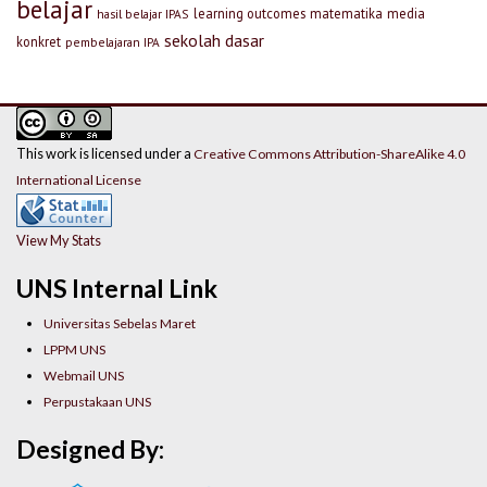
belajar
learning outcomes
matematika
media
hasil belajar IPAS
sekolah dasar
konkret
pembelajaran IPA
This work is licensed under a
Creative Commons Attribution-ShareAlike 4.0
International License
View My Stats
UNS Internal Link
Universitas Sebelas Maret
LPPM UNS
Webmail UNS
Perpustakaan UNS
Designed By: