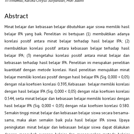
Tri Irmawati, Kartika Chrysti Suryandari, Moh Salimi
Abstract
Minat belajar dan kebiasaan belajar dibutuhkan agar siswa memiliki hasil
belajar IPA yang baik. Penelitian ini bertujuan (1) membuktikan adanya
korelasi positif antara minat belajar terhadap hasil belajar IPA; (2)
membuktikan korelasi positif antara kebiasaan belajar terhadap hasil
belajar IPA; (3) mengetahui korelasi positif antara minat belajar dan
kebiasaan terhadap hasil belajar IPA. Penelitian ini merupakan penelitian
kuantitatif dengan metode korelasi. Hasil penelitian menujukkan minat
belajar memiliki korelasi positif dengan hasil belajar IPA (Sig. 0,000 < 0,05)
dengan nilai koefisien korelasi 0.393, Kebiasaan belajar memiliki korelasi
dengan hasil belajar IPA (Sig. 0,000 < 0,05) dengan nilai koefisien korelasi
0.544, serta minat belajar dan kebiasaan belajar memiliki korelasi dengan
hasil belajar IPA (Sig. 0,000 < 0,05) dengan nilai koefisien korelasi 0.580.
Semakin tinggi minat belajar dan kebiasaan belajar siswa secara bersama-
sama, maka akan semakin baik pula hasil belajar IPA siswa. Upaya
peningkatan minat belajar dan kebiasaan belajar siswa dapat dilakukan