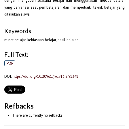
dengan mengubah suasana belajar dan menggunakan metode belajar
yang bervariasi saat pembelajaran dan memperbaiki teknik belajar yang
dilakukan siswa.
Keywords
minat belajar, kebiasaan belajar, hasil belajar
Full Text:
PDF
DOI:
https://doi.org/10.20961/jkc.v13i2.91341
Refbacks
There are currently no refbacks.