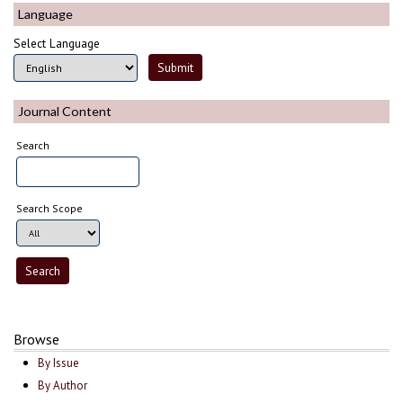
Language
Select Language
Journal Content
Search
Search Scope
Browse
By Issue
By Author