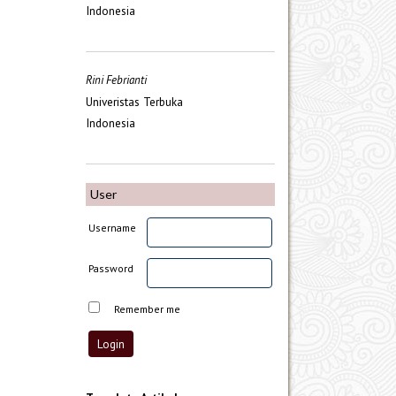
Indonesia
Rini Febrianti
Univeristas Terbuka
Indonesia
User
Username
Password
Remember me