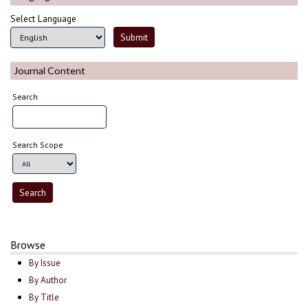
Select Language
Journal Content
Search
Search Scope
Browse
By Issue
By Author
By Title