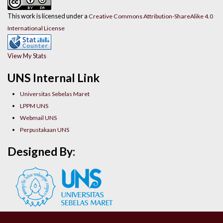
This work is licensed under a
Creative Commons Attribution-ShareAlike 4.0
International License
View My Stats
UNS Internal Link
Universitas Sebelas Maret
LPPM UNS
Webmail UNS
Perpustakaan UNS
Designed By: