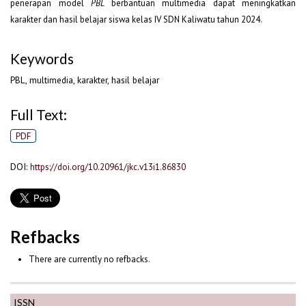
penerapan model
PBL
berbantuan multimedia dapat meningkatkan
karakter dan hasil belajar siswa kelas IV SDN Kaliwatu tahun 2024.
Keywords
PBL, multimedia, karakter, hasil belajar
Full Text:
PDF
DOI:
https://doi.org/10.20961/jkc.v13i1.86830
Refbacks
There are currently no refbacks.
ISSN