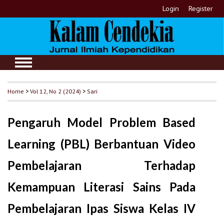
Login
Register
Home
>
Vol 12, No 2 (2024)
>
Sari
Pengaruh Model Problem Based
Learning (PBL) Berbantuan Video
Pembelajaran Terhadap
Kemampuan Literasi Sains Pada
Pembelajaran Ipas Siswa Kelas IV