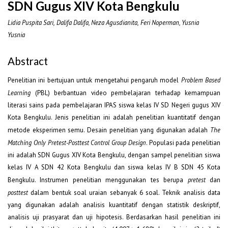
SDN Gugus XIV Kota Bengkulu
Lidia Puspita Sari, Dalifa Dalifa, Neza Agusdianita, Feri Noperman, Yusnia
Yusnia
Abstract
Penelitian ini bertujuan untuk mengetahui pengaruh model
Problem Based
Learning
(PBL) berbantuan video pembelajaran terhadap kemampuan
literasi sains pada pembelajaran IPAS siswa kelas IV SD Negeri gugus XIV
Kota Bengkulu. Jenis penelitian ini adalah penelitian kuantitatif dengan
metode eksperimen semu. Desain penelitian yang digunakan adalah
The
Matching Only Pretest-Posttest Control Group Design
. Populasi pada penelitian
ini adalah SDN Gugus XIV Kota Bengkulu, dengan sampel penelitian siswa
kelas IV A SDN 42 Kota Bengkulu dan siswa kelas IV B SDN 45 Kota
Bengkulu. Instrumen penelitian menggunakan tes berupa
pretest
dan
posttest
dalam bentuk soal uraian sebanyak 6 soal. Teknik analisis data
yang digunakan adalah analisis kuantitatif dengan statistik deskriptif,
analisis uji prasyarat dan uji hipotesis. Berdasarkan hasil penelitian ini