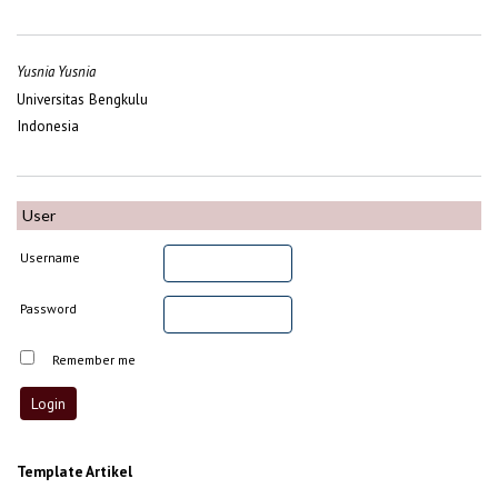
Yusnia Yusnia
Universitas Bengkulu
Indonesia
User
Username
Password
Remember me
Template Artikel