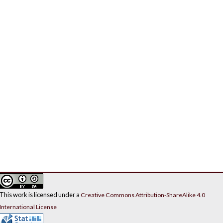
This work is licensed under a
Creative Commons Attribution-ShareAlike 4.0
International License