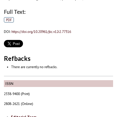
Full Text:
PDF
DOI:
https://doi.org/10.20961/jkc.v12i2.77316
Refbacks
There are currently no refbacks.
ISSN
2338-9400 (Print)
2808-2621 (Online)