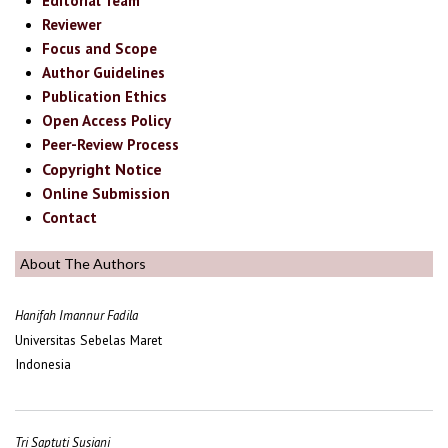
Editorial Team
Reviewer
Focus and Scope
Author Guidelines
Publication Ethics
Open Access Policy
Peer-Review Process
Copyright Notice
Online Submission
Contact
About The Authors
Hanifah Imannur Fadila
Universitas Sebelas Maret
Indonesia
Tri Saptuti Susiani