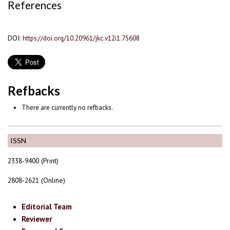
References
DOI:
https://doi.org/10.20961/jkc.v12i1.75608
Refbacks
There are currently no refbacks.
ISSN
2338-9400 (Print)
2808-2621 (Online)
Editorial Team
Reviewer