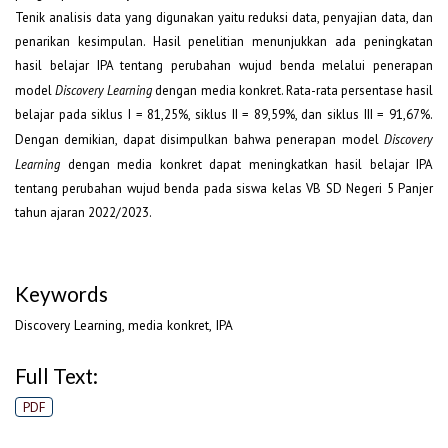
Tenik analisis data yang digunakan yaitu reduksi data, penyajian data, dan
penarikan kesimpulan. Hasil penelitian menunjukkan ada peningkatan
hasil belajar IPA tentang perubahan wujud benda melalui penerapan
model
Discovery Learning
dengan media konkret. Rata-rata persentase hasil
belajar pada siklus I = 81,25%, siklus II = 89,59%, dan siklus III = 91,67%.
Dengan demikian, dapat disimpulkan bahwa penerapan model
Discovery
Learning
dengan media konkret dapat meningkatkan hasil belajar IPA
tentang perubahan wujud benda pada siswa kelas VB SD Negeri 5 Panjer
tahun ajaran 2022/2023.
Keywords
Discovery Learning, media konkret, IPA
Full Text:
PDF