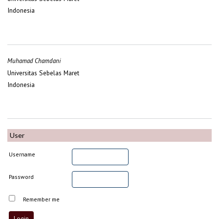
Indonesia
Muhamad Chamdani
Universitas Sebelas Maret
Indonesia
User
Username
Password
Remember me