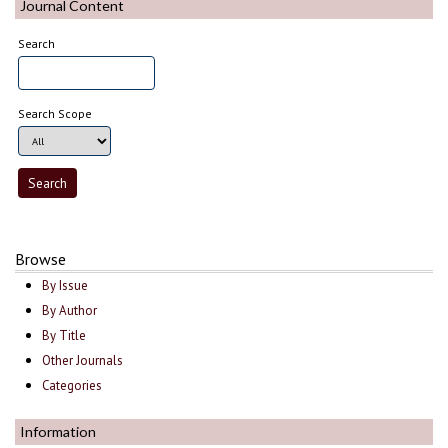
Journal Content
Search
Search Scope
Browse
By Issue
By Author
By Title
Other Journals
Categories
Information