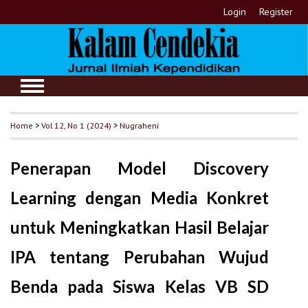
Login
Register
Home
>
Vol 12, No 1 (2024)
>
Nugraheni
Penerapan Model Discovery
Learning dengan Media Konkret
untuk Meningkatkan Hasil Belajar
IPA tentang Perubahan Wujud
Benda pada Siswa Kelas VB SD