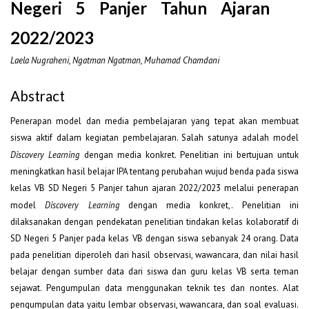
Negeri 5 Panjer Tahun Ajaran
2022/2023
Laela Nugraheni, Ngatman Ngatman, Muhamad Chamdani
Abstract
Penerapan model dan media pembelajaran yang tepat akan membuat
siswa aktif dalam kegiatan pembelajaran. Salah satunya adalah model
Discovery Learning
dengan media konkret. Penelitian ini bertujuan untuk
meningkatkan hasil belajar IPA tentang perubahan wujud benda pada siswa
kelas VB SD Negeri 5 Panjer tahun ajaran 2022/2023 melalui penerapan
model
Discovery Learning
dengan media konkret,. Penelitian ini
dilaksanakan dengan pendekatan penelitian tindakan kelas kolaboratif di
SD Negeri 5 Panjer pada kelas VB dengan siswa sebanyak 24 orang. Data
pada penelitian diperoleh dari hasil observasi, wawancara, dan nilai hasil
belajar dengan sumber data dari siswa dan guru kelas VB serta teman
sejawat. Pengumpulan data menggunakan teknik tes dan nontes. Alat
pengumpulan data yaitu lembar observasi, wawancara, dan soal evaluasi.