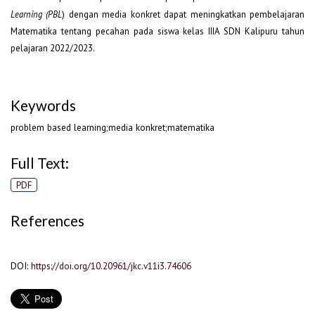
Learning (PBL
) dengan media konkret dapat meningkatkan pembelajaran
Matematika tentang pecahan pada siswa kelas IIIA SDN Kalipuru tahun
pelajaran 2022/2023.
Keywords
problem based learning;media konkret;matematika
Full Text:
PDF
References
DOI:
https://doi.org/10.20961/jkc.v11i3.74606