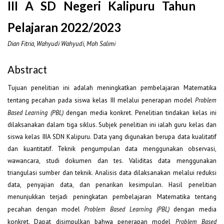
III A SD Negeri Kalipuru Tahun
Pelajaran 2022/2023
Dian Fitria, Wahyudi Wahyudi, Moh Salimi
Abstract
Tujuan penelitian ini adalah meningkatkan pembelajaran Matematika
tentang pecahan pada siswa kelas III melalui penerapan model
Problem
Based Learning (PBL)
dengan media konkret. Penelitian tindakan kelas ini
dilaksanakan dalam tiga siklus. Subjek penelitian ini ialah guru kelas dan
siswa kelas IIIA SDN Kalipuru. Data yang digunakan berupa data kualitatif
dan kuantitatif. Teknik pengumpulan data menggunakan observasi,
wawancara, studi dokumen dan tes. Validitas data menggunakan
triangulasi sumber dan teknik. Analisis data dilaksanakan melalui reduksi
data, penyajian data, dan penarikan kesimpulan. Hasil penelitian
menunjukkan terjadi peningkatan pembelajaran Matematika tentang
pecahan dengan model
Problem Based Learning (PBL)
dengan media
konkret. Dapat disimpulkan bahwa penerapan model
Problem Based