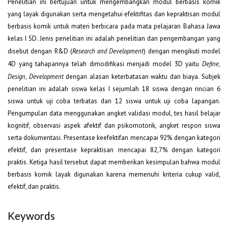
Penelitian ini bertujuan untuk mengembangkan modul berbasis komik
yang layak digunakan serta mengetahui efektifitas dan kepraktisan modul
berbasis komik untuk materi berbicara pada mata pelajaran Bahasa Jawa
kelas I SD. Jenis penelitian ini adalah penelitian dan pengembangan yang
disebut dengan R&D (
Research and Development
) dengan mengikuti model
4D yang tahapannya telah dimodifikasi menjadi model 3D yaitu
Define
,
Design
,
Development
dengan alasan keterbatasan waktu dan biaya. Subjek
penelitian ini adalah siswa kelas I sejumlah 18 siswa dengan rincian 6
siswa untuk uji coba terbatas dan 12 siswa untuk uji coba lapangan.
Pengumpulan data menggunakan angket validasi modul, tes hasil belajar
kognitif, observasi aspek afektif dan psikomotorik, angket respon siswa
serta dokumentasi. Presentase keefektifan mencapai 92% dengan kategori
efektif, dan presentase kepraktisan mencapai 82,7% dengan kategori
praktis. Ketiga hasil tersebut dapat memberikan kesimpulan bahwa modul
berbasis komik layak digunakan karena memenuhi kriteria cukup valid,
efektif, dan praktis.
Keywords