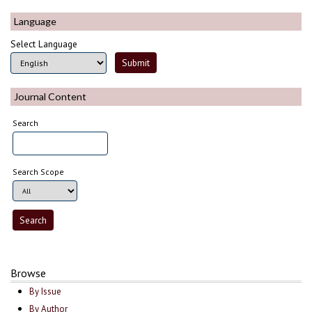
Language
Select Language
Journal Content
Search
Search Scope
Browse
By Issue
By Author