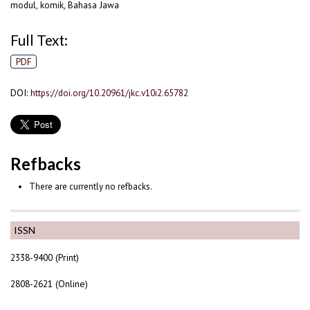
modul, komik, Bahasa Jawa
Full Text:
PDF
DOI:
https://doi.org/10.20961/jkc.v10i2.65782
Refbacks
There are currently no refbacks.
ISSN
2338-9400 (Print)
2808-2621 (Online)