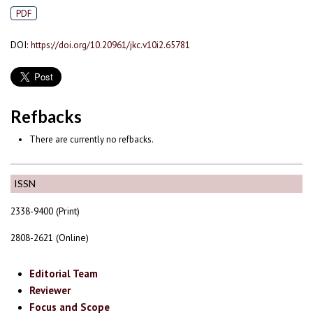
PDF
DOI:
https://doi.org/10.20961/jkc.v10i2.65781
Refbacks
There are currently no refbacks.
ISSN
2338-9400 (Print)
2808-2621 (Online)
Editorial Team
Reviewer
Focus and Scope