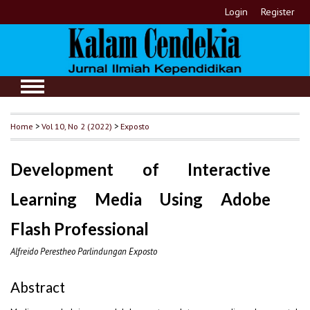
Login
Register
Home
>
Vol 10, No 2 (2022)
>
Exposto
Development of Interactive
Learning Media Using Adobe
Flash Professional
Alfreido Perestheo Parlindungan Exposto
Abstract