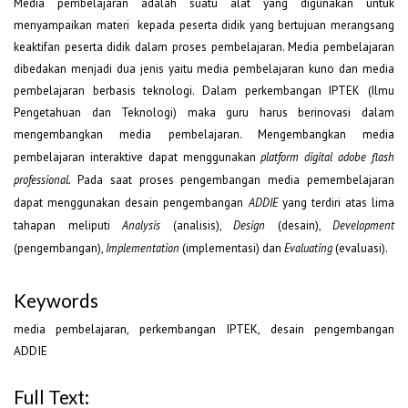
Media pembelajaran adalah suatu alat yang digunakan untuk
menyampaikan materi kepada peserta didik yang bertujuan merangsang
keaktifan peserta didik dalam proses pembelajaran. Media pembelajaran
dibedakan menjadi dua jenis yaitu media pembelajaran kuno dan media
pembelajaran berbasis teknologi. Dalam perkembangan IPTEK (Ilmu
Pengetahuan dan Teknologi) maka guru harus berinovasi dalam
mengembangkan media pembelajaran. Mengembangkan media
pembelajaran interaktive dapat menggunakan
platform digital adobe flash
professional.
Pada saat proses pengembangan media pemembelajaran
dapat menggunakan desain pengembangan
ADDIE
yang terdiri atas lima
tahapan meliputi
Analysis
(analisis),
Design
(desain),
Development
(pengembangan),
Implementation
(implementasi) dan
Evaluating
(evaluasi).
Keywords
media pembelajaran, perkembangan IPTEK, desain pengembangan
ADDIE
Full Text: