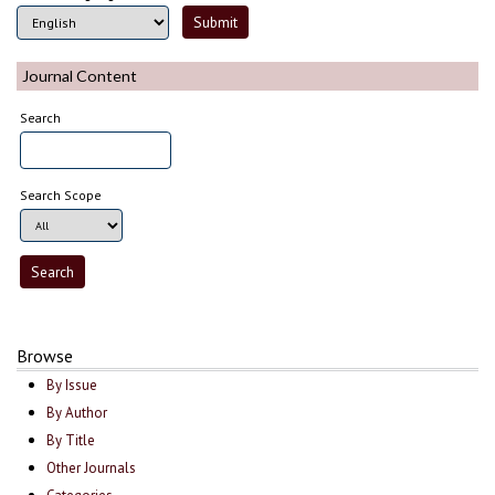
Journal Content
Search
Search Scope
Browse
By Issue
By Author
By Title
Other Journals