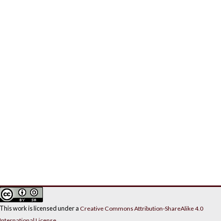
This work is licensed under a
Creative Commons Attribution-ShareAlike 4.0
International License