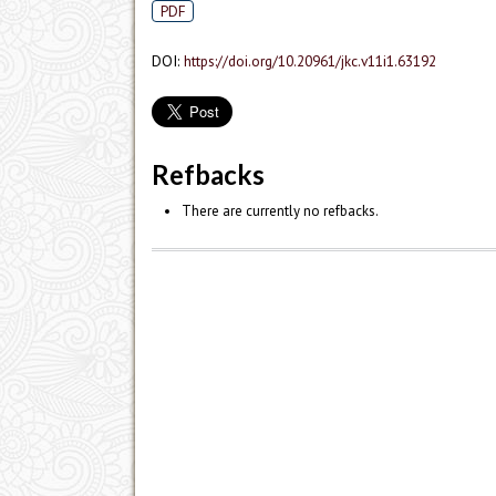
PDF
DOI:
https://doi.org/10.20961/jkc.v11i1.63192
Refbacks
There are currently no refbacks.