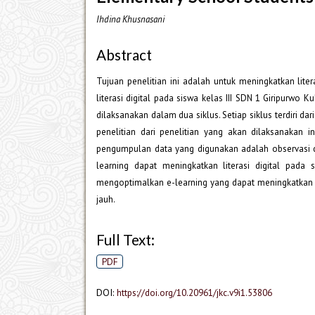
Ihdina Khusnasani
Abstract
Tujuan penelitian ini adalah untuk meningkatkan lit
literasi digital pada siswa kelas III SDN 1 Giripurwo 
dilaksanakan dalam dua siklus. Setiap siklus terdiri da
penelitian dari penelitian yang akan dilaksanakan 
pengumpulan data yang digunakan adalah observasi d
learning dapat meningkatkan literasi digital pada
mengoptimalkan e-learning yang dapat meningkatkan li
jauh.
Full Text:
PDF
DOI:
https://doi.org/10.20961/jkc.v9i1.53806