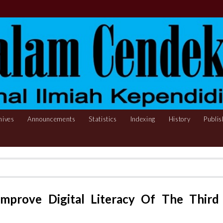
hives
Announcements
Statistics
Indexing
History
Publis
Improve Digital Literacy Of The Third