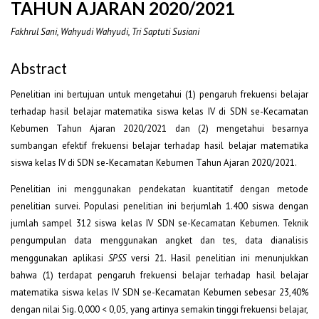
TAHUN AJARAN 2020/2021
Fakhrul Sani, Wahyudi Wahyudi, Tri Saptuti Susiani
Abstract
Penelitian ini bertujuan untuk mengetahui (1) pengaruh frekuensi belajar
terhadap hasil belajar matematika siswa kelas IV di SDN se-Kecamatan
Kebumen Tahun Ajaran 2020/2021 dan (2) mengetahui besarnya
sumbangan efektif frekuensi belajar terhadap hasil belajar matematika
siswa kelas IV di SDN se-Kecamatan Kebumen Tahun Ajaran 2020/2021.
Penelitian ini menggunakan pendekatan kuantitatif dengan metode
penelitian survei. Populasi penelitian ini berjumlah 1.400 siswa dengan
jumlah sampel 312 siswa kelas IV SDN se-Kecamatan Kebumen. Teknik
pengumpulan data menggunakan angket dan tes, data dianalisis
menggunakan aplikasi
SPSS
versi 21. Hasil penelitian ini menunjukkan
bahwa (1) terdapat pengaruh frekuensi belajar terhadap hasil belajar
matematika siswa kelas IV SDN se-Kecamatan Kebumen sebesar 23,40%
dengan nilai Sig. 0,000 < 0,05, yang artinya semakin tinggi frekuensi belajar,