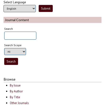
Select Language
Journal Content
Search
Search Scope
Browse
By Issue
By Author
By Title
Other Journals