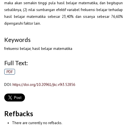
maka akan semakin tinggi pula hasil belajar matematika, dan begitupun
sebaliknya, (2) nilai sumbangan efektif variabel frekuensi belajar terhadap
hasil belajar matematika sebesar 23,40% dan sisanya sebesar 76,60%
dipengaruhi faktor lain.
Keywords
frekuensi belajar, hasil belajar matematika
Full Text:
PDF
DOI:
https://doi.org/10.20961/jkc.v9i3.52856
Refbacks
There are currently no refbacks.