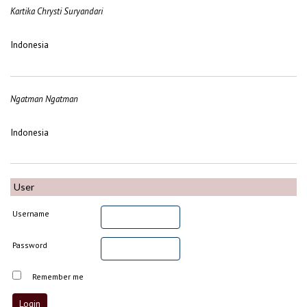
Kartika Chrysti Suryandari
Indonesia
Ngatman Ngatman
Indonesia
User
Username
Password
Remember me