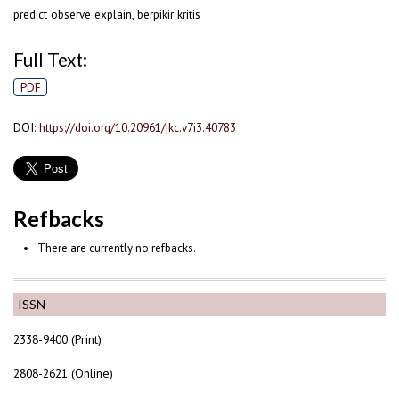
predict observe explain, berpikir kritis
Full Text:
PDF
DOI:
https://doi.org/10.20961/jkc.v7i3.40783
Refbacks
There are currently no refbacks.
ISSN
2338-9400 (Print)
2808-2621 (Online)