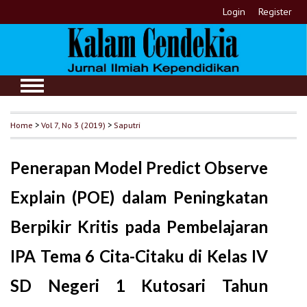
Login
Register
Home
>
Vol 7, No 3 (2019)
>
Saputri
Penerapan Model Predict Observe
Explain (POE) dalam Peningkatan
Berpikir Kritis pada Pembelajaran
IPA Tema 6 Cita-Citaku di Kelas IV
SD Negeri 1 Kutosari Tahun