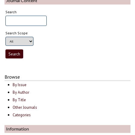
Journal Content
Search
Search Scope
Browse
By Issue
By Author
By Title
Other Journals
Categories
Information