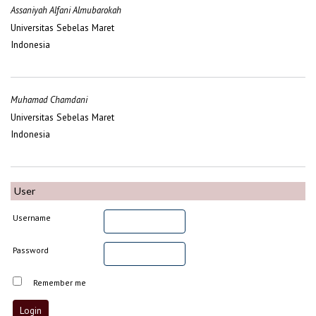
Assaniyah Alfani Almubarokah
Universitas Sebelas Maret
Indonesia
Muhamad Chamdani
Universitas Sebelas Maret
Indonesia
User
Username
Password
Remember me