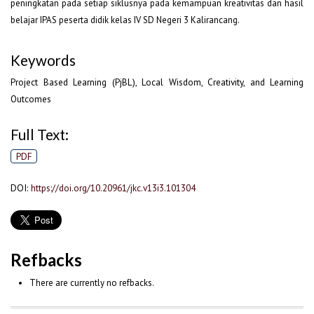
peningkatan pada setiap siklusnya pada kemampuan kreativitas dan hasil
belajar IPAS peserta didik kelas IV SD Negeri 3 Kalirancang.
Keywords
Project Based Learning (PjBL), Local Wisdom, Creativity, and Learning
Outcomes
Full Text:
PDF
DOI:
https://doi.org/10.20961/jkc.v13i3.101304
Refbacks
There are currently no refbacks.