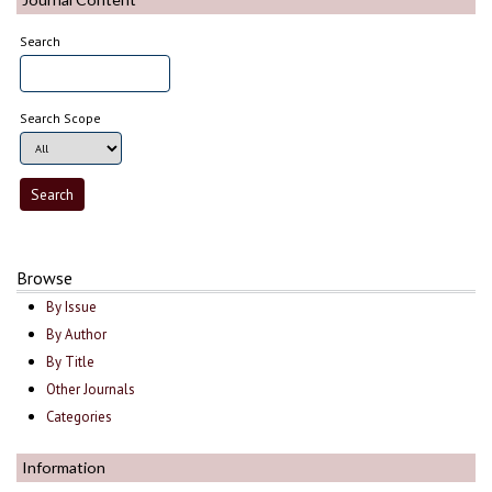
Search
Search Scope
Browse
By Issue
By Author
By Title
Other Journals
Categories
Information