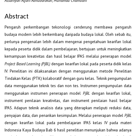
Assaniyah Alfani Almubarokah, Muhamad Chamdani
Abstract
Pengaruh perkembangan tekonologi cenderung membawa pengaruh
budaya modern lebih berkembang daripada budaya lokal. Oleh sebab itu,
perlunya pengenalan lebih dalam mengenai pengetahuan kearifan lokal
kepada peserta didik dalam pembelajaran, bertujuan untuk meningkatkan
kemampuan kreativitas dan hasil belajar IPAS melalui penerapan model
Project Based Learning (PjBL)
dengan kearifan lokal pada peserta didik kelas
IV. Penelitian ini dilaksanakan dengan menggunakan metode Penelitian
Tindakan Kelas (PTK) kolaboratif dengan guru kelas. Teknik pengumpulan
data menggunakan teknik tes dan non tes. Instrumen pengumpulan data
menggunakan instrumen penerapan model
PjBL
dengan kearifan lokal,
instrument penilaian kreativitas, dan instrument penilaian hasil belajar
IPAS. Adapun teknik analisis data yang diterapkan meliputi reduksi data,
penyajian data, dan penarikan kesimpulan. Melalui penerapan model
PjBL
dengan kearifan lokal pada pembelajaran IPAS kelas IV pada materi
Indonesia Kaya Budaya Bab 6 hasil penelitian menunjukan bahwa adanya