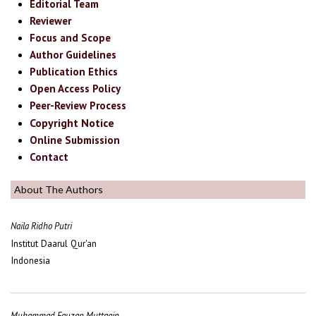
Editorial Team
Reviewer
Focus and Scope
Author Guidelines
Publication Ethics
Open Access Policy
Peer-Review Process
Copyright Notice
Online Submission
Contact
About The Authors
Naila Ridho Putri
Institut Daarul Qur'an
Indonesia
Muhammad Fauzan Muttaqin