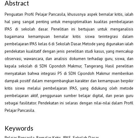
Abstract
Penguatan Profil Pelajar Pancasila, khususnya aspek bernalar kritis, ialah
hal yang sangat penting untuk mengoptimalkan kualitas pembelajaran
IPAS di sekolah dasar. Penelitian ini bertujuan untuk menganalisis
bagaimana kemampuan bernalar kritis siswa terintegrasi dalam
pembelajaran IPAS kelas 6 di Sekolah Dasar. Metode yang digunakan ialah
pendekatan kualitatif dengan jenis penelitian studi kasus, yang mencakup
observasi, wawancara, dan analisis dokumen terhadap guru, siswa, dan
kepala sekolah di SDN Cipondoh Makmur, Tangerang. Hasil penelitian
menyatakan bahwa integrasi P5 di SDN Cipondoh Makmur memberikan
dampak positif dalam mengembangkan karakter dan kemampuan berpikir
kritis siswa melalui pembelajaran IPAS, yang didukung oleh metode
pembelajaran aktif, penggunaan sumber belajar digital, dan peran guru
sebagai fasilitator. Pendekatan ini selaras dengan nilai-nilai dalam Profil
Pelajar Pancasila.
Keywords
Pelajar Pancasila, Bernalar Kritis, IPAS, Sekolah Dasar