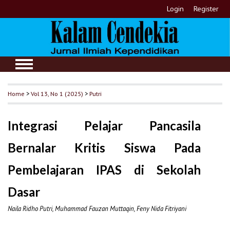
Login
Register
Home
>
Vol 13, No 1 (2025)
>
Putri
Integrasi Pelajar Pancasila
Bernalar Kritis Siswa Pada
Pembelajaran IPAS di Sekolah
Dasar
Naila Ridho Putri, Muhammad Fauzan Muttaqin, Feny Nida Fitriyani