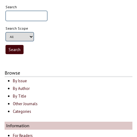
Search
Search Scope
Browse
By Issue
By Author
By Title
Other Journals
Categories
Information
For Readers