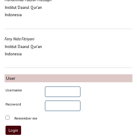
Institut Daarul Qur'an
Indonesia
Feny Nida Fitriyani
Institut Daarul Qur'an
Indonesia
User
Username
Password
Remember me