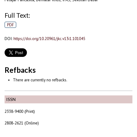
Full Text:
PDF
DOI:
https://doi.org/10.20961/jkc.v13i1.101045
Refbacks
There are currently no refbacks.
ISSN
2338-9400 (Print)
2808-2621 (Online)