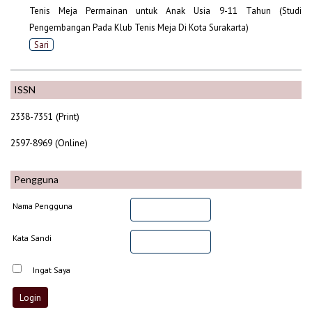
Tenis Meja Permainan untuk Anak Usia 9-11 Tahun (Studi
Pengembangan Pada Klub Tenis Meja Di Kota Surakarta)
Sari
ISSN
2338-7351 (Print)
2597-8969 (Online)
Pengguna
Nama Pengguna
Kata Sandi
Ingat Saya