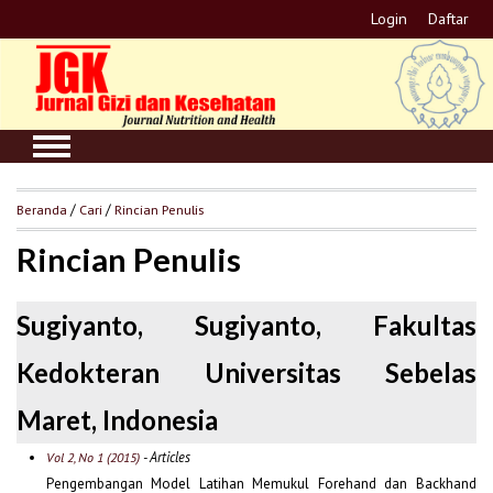
Login
Daftar
Beranda
/
Cari
/
Rincian Penulis
Rincian Penulis
Sugiyanto, Sugiyanto, Fakultas
Kedokteran Universitas Sebelas
Maret, Indonesia
- Articles
Vol 2, No 1 (2015)
Pengembangan Model Latihan Memukul Forehand dan Backhand