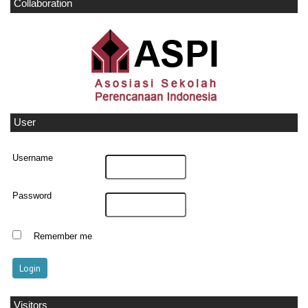
Collaboration
User
Username
Password
Remember me
Visitors