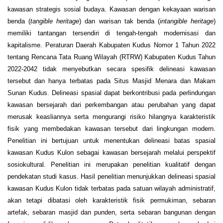
kawasan strategis sosial budaya. Kawasan dengan kekayaan warisan
benda (
tangible heritage
) dan warisan tak benda (
intangible heritage
)
memiliki tantangan tersendiri di tengah-tengah modernisasi dan
kapitalisme. Peraturan Daerah Kabupaten Kudus Nomor 1 Tahun 2022
tentang Rencana Tata Ruang Wilayah (RTRW) Kabupaten Kudus Tahun
2022-2042 tidak menyebutkan secara spesifik delineasi kawasan
tersebut dan hanya terbatas pada Situs Masjid Menara dan Makam
Sunan Kudus. Delineasi spasial dapat berkontribusi pada perlindungan
kawasan bersejarah dari perkembangan atau perubahan yang dapat
merusak keasliannya serta mengurangi risiko hilangnya karakteristik
fisik yang membedakan kawasan tersebut dari lingkungan modern.
Penelitian ini bertujuan untuk menentukan delineasi batas spasial
kawasan Kudus Kulon sebagai kawasan bersejarah melalui perspektif
sosiokultural. Penelitian ini merupakan penelitian kualitatif dengan
pendekatan studi kasus. Hasil penelitian menunjukkan delineasi spasial
kawasan Kudus Kulon tidak terbatas pada satuan wilayah administratif,
akan tetapi dibatasi oleh karakteristik fisik permukiman, sebaran
artefak, sebaran masjid dan punden, serta sebaran bangunan dengan