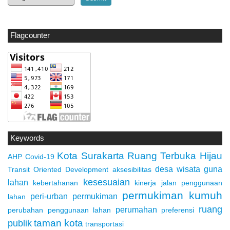
Flagcounter
Keywords
Kota Surakarta
Ruang Terbuka Hijau
AHP
Covid-19
desa wisata
guna
Transit Oriented Development
aksesibilitas
kesesuaian
lahan
kebertahanan
kinerja jalan
penggunaan
permukiman kumuh
peri-urban
permukiman
lahan
ruang
perumahan
perubahan penggunaan lahan
preferensi
taman kota
publik
transportasi