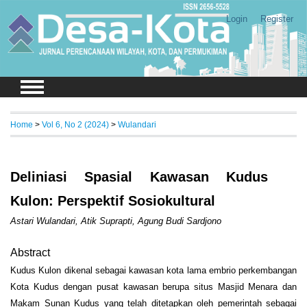
Login
Register
Home
>
Vol 6, No 2 (2024)
>
Wulandari
Deliniasi Spasial Kawasan Kudus
Kulon: Perspektif Sosiokultural
Astari Wulandari, Atik Suprapti, Agung Budi Sardjono
Abstract
Kudus Kulon dikenal sebagai kawasan kota lama embrio perkembangan
Kota Kudus dengan pusat kawasan berupa situs Masjid Menara dan
Makam Sunan Kudus yang telah ditetapkan oleh pemerintah sebagai