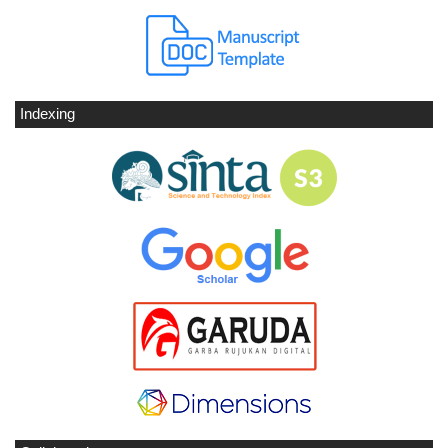
Indexing