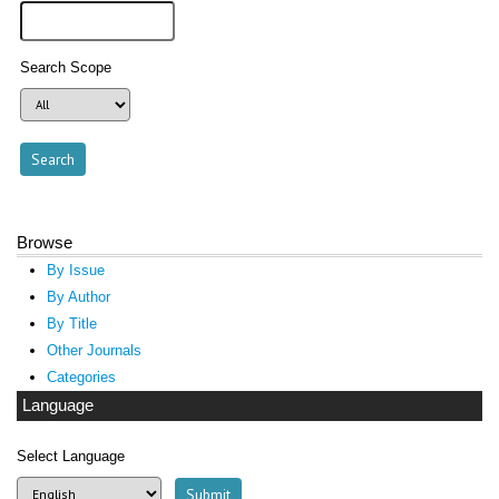
Search Scope
Browse
By Issue
By Author
By Title
Other Journals
Categories
Language
Select Language