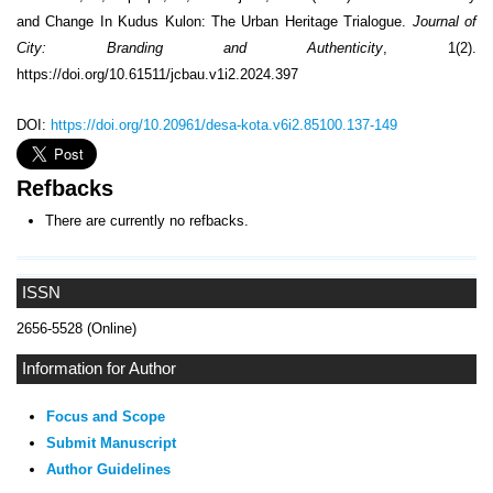
and Change In Kudus Kulon: The Urban Heritage Trialogue.
Journal of
City: Branding and Authenticity
, 1(2).
https://doi.org/10.61511/jcbau.v1i2.2024.397
DOI:
https://doi.org/10.20961/desa-kota.v6i2.85100.137-149
Refbacks
There are currently no refbacks.
ISSN
2656-5528 (Online)
Information for Author
Focus and Scope
Submit Manuscript
Author Guidelines