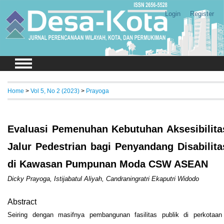
Login
Register
Home
>
Vol 5, No 2 (2023)
>
Prayoga
Evaluasi Pemenuhan Kebutuhan Aksesibilita
Jalur Pedestrian bagi Penyandang Disabilita
di Kawasan Pumpunan Moda CSW ASEAN
Dicky Prayoga, Istijabatul Aliyah, Candraningratri Ekaputri Widodo
Abstract
Seiring dengan masifnya pembangunan fasilitas publik di perkotaan 