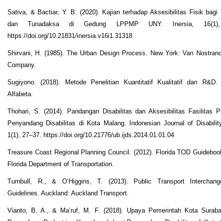
Sativa, & Bactiar, Y. B. (2020). Kajian terhadap Aksesibilitas Fisik bagi
dan Tunadaksa di Gedung LPPMP UNY. Inersia, 16(1),
https://doi.org/10.21831/inersia.v16i1.31318
Shirvani, H. (1985). The Urban Design Process. New York: Van Nostran
Company.
Sugiyono. (2018). Metode Penelitian Kuantitatif Kualitatif dan R&D.
Alfabeta.
Thohari, S. (2014). Pandangan Disabilitas dan Aksesibilitas Fasilitas P
Penyandang Disabilitas di Kota Malang. Indonesian Journal of Disabilit
1(1), 27–37. https://doi.org/10.21776/ub.ijds.2014.01.01.04
Treasure Coast Regional Planning Council. (2012). Florida TOD Guidebook
Florida Department of Transportation.
Turnbull, R., & O’Higgins, T. (2013). Public Transport Interchan
Guidelines. Auckland: Auckland Transport.
Vianto, B. A., & Ma’ruf, M. F. (2018). Upaya Pemerintah Kota Surab