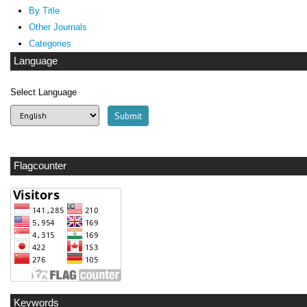
By Title
Other Journals
Categories
Language
Select Language
Flagcounter
Keywords