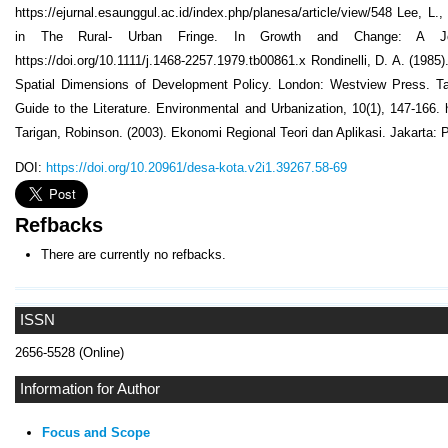
https://ejurnal.esaunggul.ac.id/index.php/planesa/article/view/548 Lee, L
in The Rural- Urban Fringe. In Growth and Change: A Jou
https://doi.org/10.1111/j.1468-2257.1979.tb00861.x Rondinelli, D. A. (1985
Spatial Dimensions of Development Policy. London: Westview Press. Taco
Guide to the Literature. Environmental and Urbanization, 10(1), 147-166.
Tarigan, Robinson. (2003). Ekonomi Regional Teori dan Aplikasi. Jakarta:
DOI:
https://doi.org/10.20961/desa-kota.v2i1.39267.58-69
Refbacks
There are currently no refbacks.
ISSN
2656-5528 (Online)
Information for Author
Focus and Scope