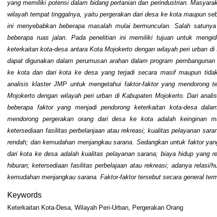
yang memiliki potensi dalam bidang pertanian dan perindustrian. Masyara
wilayah tempat tinggalnya, yaitu pergerakan dari desa ke kota maupun s
ini menyebabkan beberapa masalah mulai bermunculan. Salah satunya
beberapa ruas jalan. Pada penelitian ini memiliki tujuan untuk mengiden
keterkaitan kota-desa antara Kota Mojokerto dengan wilayah peri urban di
dapat digunakan dalam perumusan arahan dalam program pembangunan te
ke kota dan dari kota ke desa yang terjadi secara masif maupun tida
analisis klaster JMP untuk mengetahui faktor-faktor yang mendorong te
Mojokerto dengan wilayah peri urban di Kabupaten Mojokerto. Dari analis
beberapa faktor yang menjadi pendorong keterkaitan kota-desa dala
mendorong pergerakan orang dari desa ke kota adalah keinginan mas
ketersediaan fasilitas perbelanjaan atau rekreasi; kualitas pelayanan sa
rendah; dan kemudahan menjangkau sarana. Sedangkan untuk faktor yan
dari kota ke desa adalah kualitas pelayanan sarana; biaya hidup yang 
hiburan; ketersediaan fasilitas perbelajaan atau rekreasi; adanya relasi
kemudahan menjangkau sarana. Faktor-faktor tersebut secara general te
Keywords
Keterkaitan Kota-Desa, Wilayah Peri-Urban, Pergerakan Orang