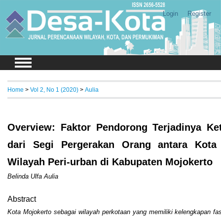
Login
Register
Home
>
Vol 2, No 1 (2020)
>
Aulia
Overview: Faktor Pendorong Terjadinya Ket
dari Segi Pergerakan Orang antara Kota
Wilayah Peri-urban di Kabupaten Mojokerto
Belinda Ulfa Aulia
Abstract
Kota Mojokerto sebagai wilayah perkotaan yang memiliki kelengkapan fas