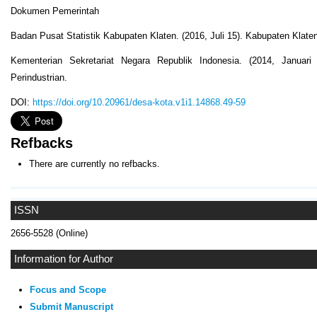
Dokumen Pemerintah
Badan Pusat Statistik Kabupaten Klaten. (2016, Juli 15). Kabupaten Klat
Kementerian Sekretariat Negara Republik Indonesia. (2014, Janu
Perindustrian.
DOI:
https://doi.org/10.20961/desa-kota.v1i1.14868.49-59
Refbacks
There are currently no refbacks.
ISSN
2656-5528 (Online)
Information for Author
Focus and Scope
Submit Manuscript