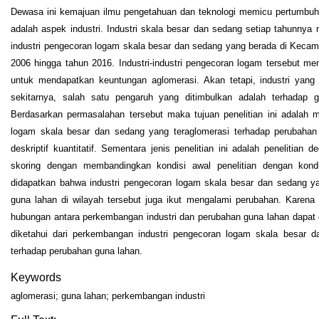
Dewasa ini kemajuan ilmu pengetahuan dan teknologi memicu pertumbuh
adalah aspek industri. Industri skala besar dan sedang setiap tahunnya
industri pengecoran logam skala besar dan sedang yang berada di Keca
2006 hingga tahun 2016. Industri-industri pengecoran logam tersebut me
untuk mendapatkan keuntungan aglomerasi. Akan tetapi, industri yang
sekitarnya, salah satu pengaruh yang ditimbulkan adalah terhadap 
Berdasarkan permasalahan tersebut maka tujuan penelitian ini adalah 
logam skala besar dan sedang yang teraglomerasi terhadap perubahan
deskriptif kuantitatif. Sementara jenis penelitian ini adalah penelitian 
skoring dengan membandingkan kondisi awal penelitian dengan kondis
didapatkan bahwa industri pengecoran logam skala besar dan sedang 
guna lahan di wilayah tersebut juga ikut mengalami perubahan. Kar
hubungan antara perkembangan industri dan perubahan guna lahan dapat d
diketahui dari perkembangan industri pengecoran logam skala besar d
terhadap perubahan guna lahan.
Keywords
aglomerasi; guna lahan; perkembangan industri