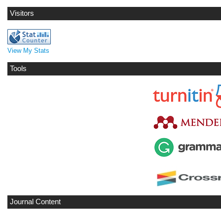
Visitors
View My Stats
Tools
Journal Content