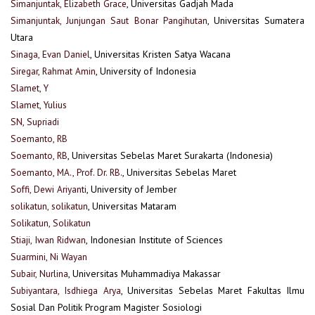
Simanjuntak, Elizabeth Grace
, Universitas Gadjah Mada
Simanjuntak, Junjungan Saut Bonar Pangihutan
, Universitas Sumatera
Utara
Sinaga, Evan Daniel
, Universitas Kristen Satya Wacana
Siregar, Rahmat Amin
, University of Indonesia
Slamet, Y
Slamet, Yulius
SN, Supriadi
Soemanto, RB
Soemanto, RB
, Universitas Sebelas Maret Surakarta (Indonesia)
Soemanto, MA., Prof. Dr. RB.
, Universitas Sebelas Maret
Soffi, Dewi Ariyanti
, University of Jember
solikatun, solikatun
, Universitas Mataram
Solikatun, Solikatun
Stiaji, Iwan Ridwan
, Indonesian Institute of Sciences
Suarmini, Ni Wayan
Subair, Nurlina
, Universitas Muhammadiya Makassar
Subiyantara, Isdhiega Arya
, Universitas Sebelas Maret Fakultas Ilmu
Sosial Dan Politik Program Magister Sosiologi