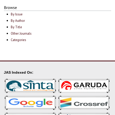
Browse
By Issue
By Author
By Title
Other Journals
Categories
JAS Indexed On: