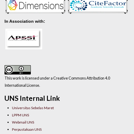
In Association with:
This work is licensed under a Creative Commons Attribution 4.0
International License.
UNS Internal Link
Universitas Sebelas Maret
LPPM UNS
Webmail UNS
Perpustakaan UNS