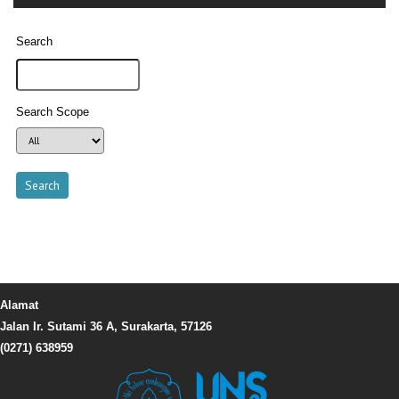
Search
Search Scope
Alamat
Jalan Ir. Sutami 36 A, Surakarta, 57126
(0271) 638959