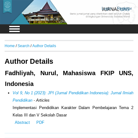
Login
Register
Home
/
Search
/
Author Details
Author Details
Fadhliyah, Nurul, Mahasiswa FKIP UNS,
Indonesia
Vol 9, No 1 (2023): JPI (Jurnal Pendidikan Indonesia): Jurnal Ilmiah
Pendidikan
- Articles
Implementasi Pendidikan Karakter Dalam Pembelajaran Tema 2
Kelas III dan V Sekolah Dasar
Abstract
PDF