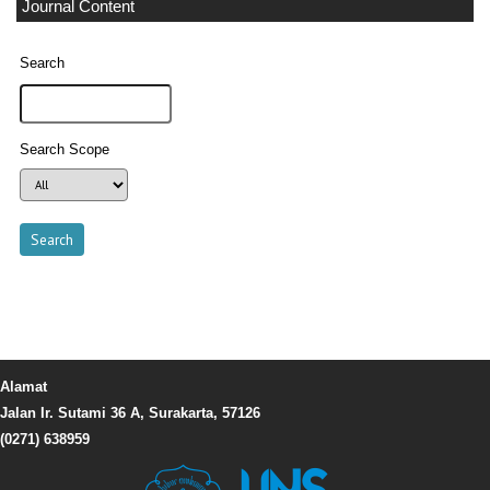
Journal Content
Search
Search Scope
Alamat
Jalan Ir. Sutami 36 A, Surakarta, 57126
(0271) 638959