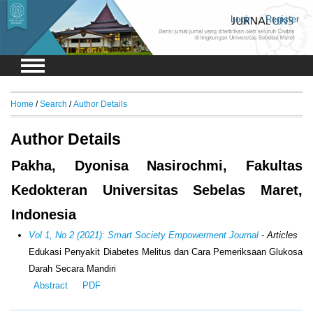
Login
Register
Home
/
Search
/
Author Details
Author Details
Pakha, Dyonisa Nasirochmi, Fakultas
Kedokteran Universitas Sebelas Maret,
Indonesia
Vol 1, No 2 (2021): Smart Society Empowerment Journal
- Articles
Edukasi Penyakit Diabetes Melitus dan Cara Pemeriksaan Glukosa
Darah Secara Mandiri
Abstract
PDF