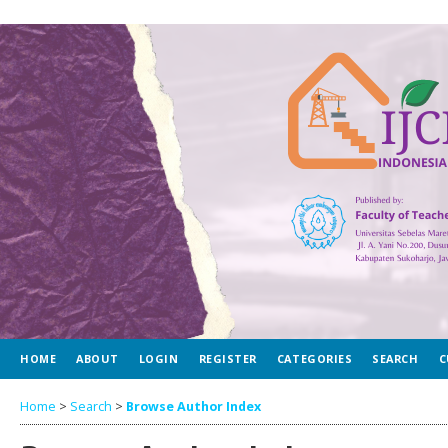
HOME
ABOUT
LOGIN
REGISTER
CATEGORIES
SEARCH
C
Home
>
Search
>
Browse Author Index