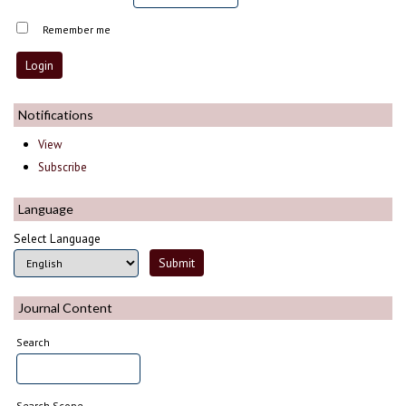
Remember me
Notifications
View
Subscribe
Language
Select Language
Journal Content
Search
Search Scope