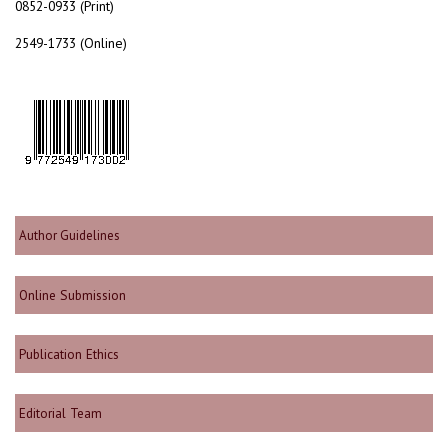
0852-0933 (Print)
2549-1733 (Online)
Author Guidelines
Online Submission
Publication Ethics
Editorial Team