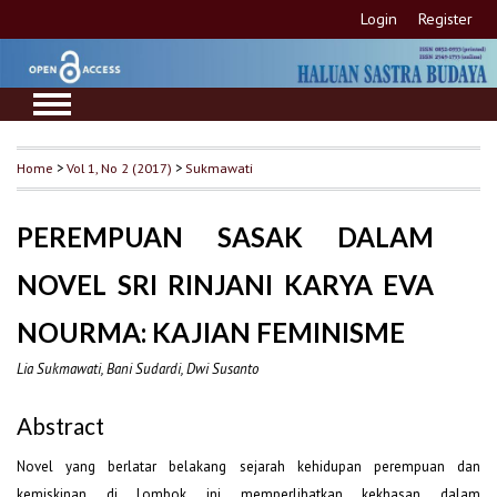
Login
Register
Home
>
Vol 1, No 2 (2017)
>
Sukmawati
PEREMPUAN SASAK DALAM
NOVEL SRI RINJANI KARYA EVA
NOURMA: KAJIAN FEMINISME
Lia Sukmawati, Bani Sudardi, Dwi Susanto
Abstract
Novel yang berlatar belakang sejarah kehidupan perempuan dan
kemiskinan di Lombok ini memperlihatkan
kekhasan dalam