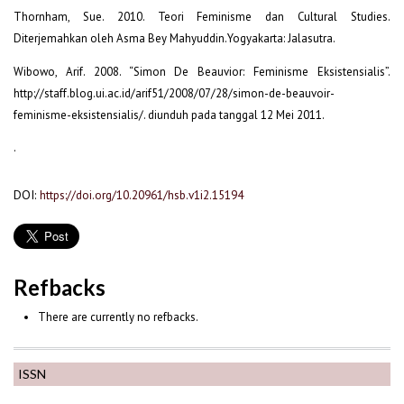
Thornham, Sue. 2010. Teori Feminisme dan Cultural Studies.
Diterjemahkan oleh Asma Bey Mahyuddin.Yogyakarta: Jalasutra.
Wibowo, Arif. 2008. “Simon De Beauvior: Feminisme Eksistensialis”.
http://staff.blog.ui.ac.id/arif51/2008/07/28/simon-de-beauvoir-
feminisme-eksistensialis/. diunduh pada tanggal 12 Mei 2011.
.
DOI:
https://doi.org/10.20961/hsb.v1i2.15194
Refbacks
There are currently no refbacks.
ISSN