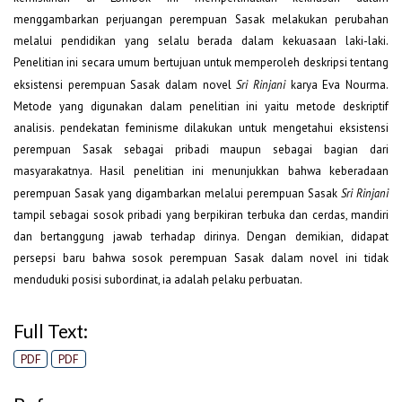
menggambarkan perjuangan perempuan Sasak melakukan perubahan
melalui pendidikan yang selalu berada dalam kekuasaan laki-laki.
Penelitian ini secara umum bertujuan untuk memperoleh deskripsi tentang
eksistensi perempuan Sasak dalam novel
Sri Rinjani
karya Eva Nourma.
Metode yang digunakan dalam penelitian ini yaitu metode deskriptif
analisis. pendekatan feminisme dilakukan untuk mengetahui eksistensi
perempuan Sasak sebagai pribadi maupun sebagai bagian dari
masyarakatnya. Hasil penelitian ini menunjukkan bahwa keberadaan
perempuan Sasak yang digambarkan melalui perempuan Sasak
Sri Rinjani
tampil sebagai sosok pribadi yang berpikiran terbuka dan cerdas, mandiri
dan bertanggung jawab terhadap dirinya. Dengan demikian, didapat
persepsi baru bahwa sosok perempuan Sasak dalam novel ini tidak
menduduki posisi subordinat, ia adalah pelaku perbuatan.
Full Text:
PDF
PDF