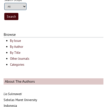
Browse
By Issue
By Author
By Title
Other Journals
Categories
About The Authors
Lia Sukmawati
Sebelas Maret University
Indonesia