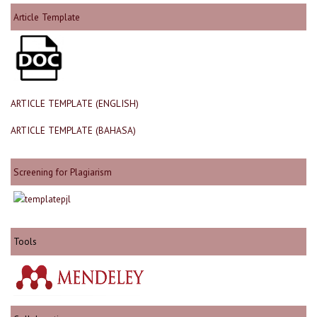
Article Template
ARTICLE TEMPLATE (ENGLISH)
ARTICLE TEMPLATE (BAHASA)
Screening for Plagiarism
Tools