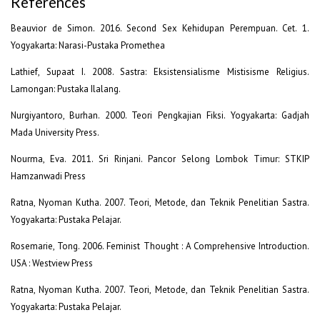
References
Beauvior de Simon. 2016. Second Sex Kehidupan Perempuan. Cet. 1.
Yogyakarta: Narasi-Pustaka Promethea
Lathief, Supaat I. 2008. Sastra: Eksistensialisme Mistisisme Religius.
Lamongan: Pustaka Ilalang.
Nurgiyantoro, Burhan. 2000. Teori Pengkajian Fiksi. Yogyakarta: Gadjah
Mada University Press.
Nourma, Eva. 2011. Sri Rinjani. Pancor Selong Lombok Timur: STKIP
Hamzanwadi Press
Ratna, Nyoman Kutha. 2007. Teori, Metode, dan Teknik Penelitian Sastra.
Yogyakarta: Pustaka Pelajar.
Rosemarie, Tong. 2006. Feminist Thought : A Comprehensive Introduction.
USA : Westview Press
Ratna, Nyoman Kutha. 2007. Teori, Metode, dan Teknik Penelitian Sastra.
Yogyakarta: Pustaka Pelajar.