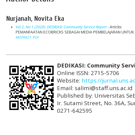
Nurjanah, Novita Eka
Vol 2, No 1 (2020): DEDIKASI: Community Service Report
- Articles
PEMANFAATAN ECOBRICKS SEBAGAI MEDIA PEMBELAJARAN UNTUK A
ABSTRACT
PDF
DEDIKASI: Community Serv
Online ISSN: 2715-5706
Website:
https://jurnal.uns.a
Email: salimi@staff.uns.ac.id
Published by: Universitas Se
Ir. Sutami Street, No. 36A, 
0271-642595