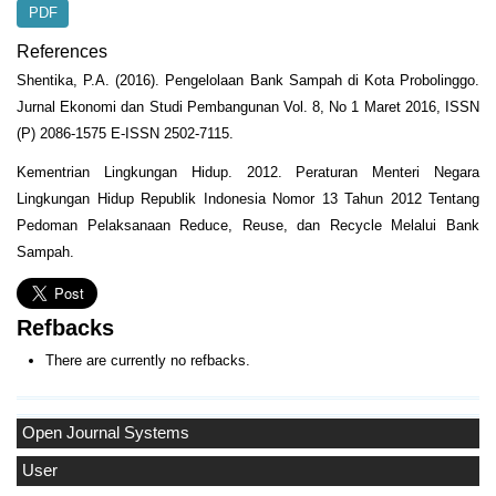
PDF
References
Shentika, P.A. (2016). Pengelolaan Bank Sampah di Kota Probolinggo.
Jurnal Ekonomi dan Studi Pembangunan Vol. 8, No 1 Maret 2016, ISSN
(P) 2086-1575 E-ISSN 2502-7115.
Kementrian Lingkungan Hidup. 2012. Peraturan Menteri Negara
Lingkungan Hidup Republik Indonesia Nomor 13 Tahun 2012 Tentang
Pedoman Pelaksanaan Reduce, Reuse, dan Recycle Melalui Bank
Sampah.
Refbacks
There are currently no refbacks.
Open Journal Systems
User