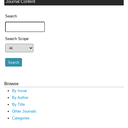
Journal Content
Search
Search Scope
Browse
By Issue
By Author
By Title
Other Journals
Categories