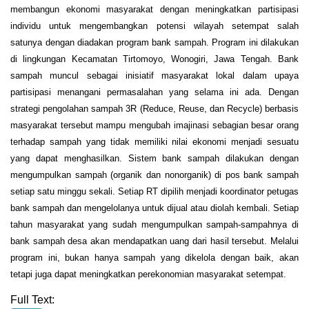
membangun ekonomi masyarakat dengan meningkatkan partisipasi
individu untuk mengembangkan potensi wilayah setempat salah
satunya dengan diadakan program bank sampah. Program ini dilakukan
di lingkungan Kecamatan Tirtomoyo, Wonogiri, Jawa Tengah. Bank
sampah muncul sebagai inisiatif masyarakat lokal dalam upaya
partisipasi menangani permasalahan yang selama ini ada. Dengan
strategi pengolahan sampah 3R (Reduce, Reuse, dan Recycle) berbasis
masyarakat tersebut mampu mengubah imajinasi sebagian besar orang
terhadap sampah yang tidak memiliki nilai ekonomi menjadi sesuatu
yang dapat menghasilkan. Sistem bank sampah dilakukan dengan
mengumpulkan sampah (organik dan nonorganik) di pos bank sampah
setiap satu minggu sekali. Setiap RT dipilih menjadi koordinator petugas
bank sampah dan mengelolanya untuk dijual atau diolah kembali. Setiap
tahun masyarakat yang sudah mengumpulkan sampah-sampahnya di
bank sampah desa akan mendapatkan uang dari hasil tersebut. Melalui
program ini, bukan hanya sampah yang dikelola dengan baik, akan
tetapi juga dapat meningkatkan perekonomian masyarakat setempat.
Full Text: