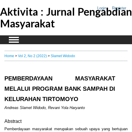
Aktivita : Jurnal Pengabdian
Login
Register
Masyarakat
Home
>
Vol 2, No 2 (2022)
>
Slamet Widodo
PEMBERDAYAAN MASYARAKAT
MELALUI PROGRAM BANK SAMPAH DI
KELURAHAN TIRTOMOYO
Andreas Slamet Widodo, Revani Yola Haryanto
Abstract
Pemberdayaan masyarakat merupakan sebuah upaya yang bertujuan